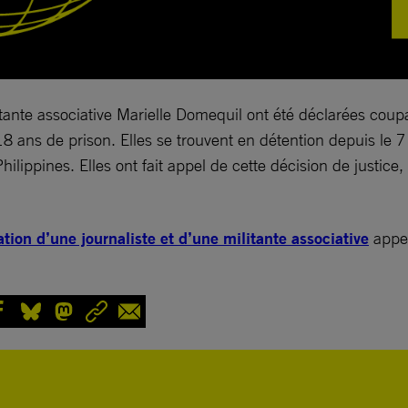
litante associative Marielle Domequil ont été déclarées co
8 ans de prison. Elles se trouvent en détention depuis le 7
hilippines. Elles ont fait appel de cette décision de justice
ion d’une journaliste et d’une militante associative
appea