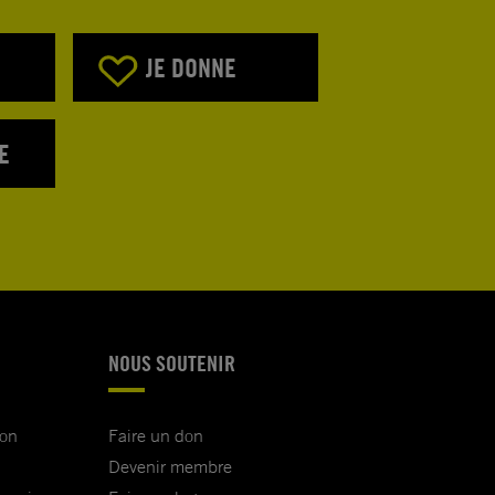
JE DONNE
E
NOUS SOUTENIR
ion
Faire un don
Devenir membre