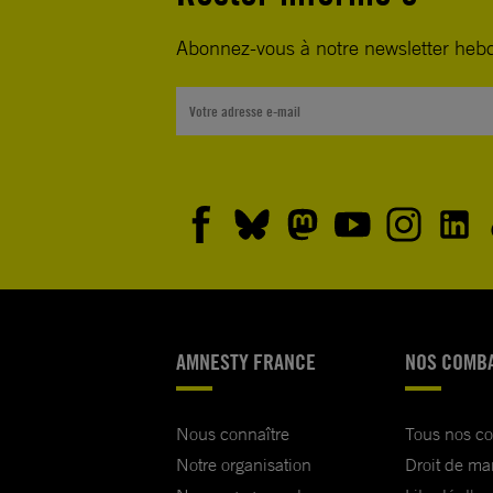
Abonnez-vous à notre newsletter heb
AMNESTY FRANCE
NOS COMB
Nous connaître
Tous nos c
Notre organisation
Droit de ma