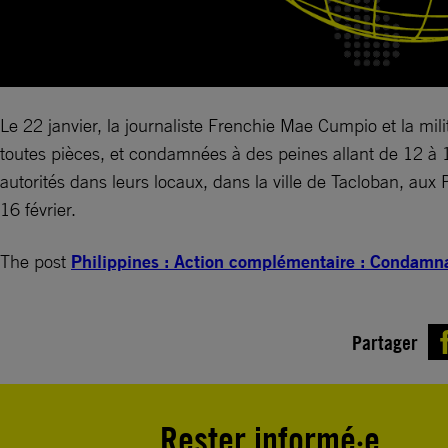
Le 22 janvier, la journaliste Frenchie Mae Cumpio et la mi
toutes pièces, et condamnées à des peines allant de 12 à 1
autorités dans leurs locaux, dans la ville de Tacloban, aux P
16 février.
The post
Philippines : Action complémentaire : Condamnat
Partager
Rester informé·e