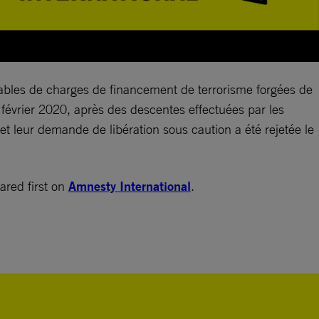
upables de charges de financement de terrorisme forgées de
 février 2020, après des descentes effectuées par les
, et leur demande de libération sous caution a été rejetée le
red first on
Amnesty International
.