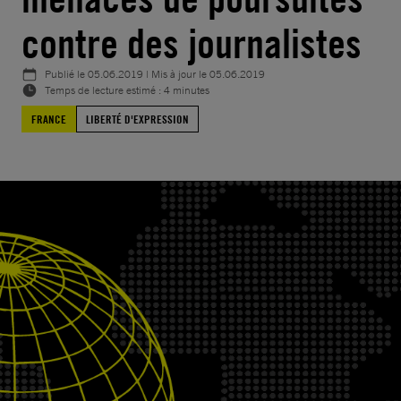
contre des journalistes
Publié le
05.06.2019
| Mis à jour le
05.06.2019
Temps de lecture estimé : 4 minutes
FRANCE
LIBERTÉ D'EXPRESSION