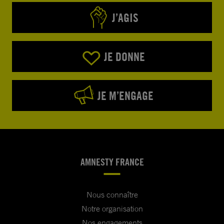
J’AGIS
JE DONNE
JE M’ENGAGE
AMNESTY FRANCE
Nous connaître
Notre organisation
Nos engagements