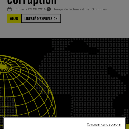
Publié le
09.08.2016
Temps de lecture estimé : 3 minutes
OMAN
LIBERTÉ D'EXPRESSION
Continuer sans accepter