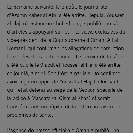
La semaine suivante, le 3 août, le journaliste
d’Azamn Zaher al Abri a été arrêté. Depuis, Youssef
al Haj, rédacteur en chef adjoint, a publié une série
d’articles s’appuyant sur les interviews exclusives du
vice-président de la Cour suprême d’Oman, Ali al
Nomani, qui confirmait les allégations de corruption
formulées dans l’article initial. Le dernier de la série
a été publié le 9 août et Youssef al Haj a été arrêté
ce jour-là, à midi. Son frère a par la suite confirmé
avoir reçu un appel de Youssef al Haj, l’informant
qu’il était détenu au siège de la Section spéciale de
la police à Mascate (al Qism al Khas) et serait
transféré dans un hôpital de la police en raison de
problèmes de santé.
L’agence de presse officielle d’Oman a publié une