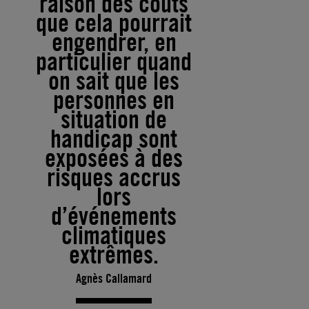
raison des coûts
que cela pourrait
engendrer, en
particulier quand
on sait que les
personnes en
situation de
handicap sont
exposées à des
risques accrus
lors
d’événements
climatiques
extrêmes.
Agnès Callamard