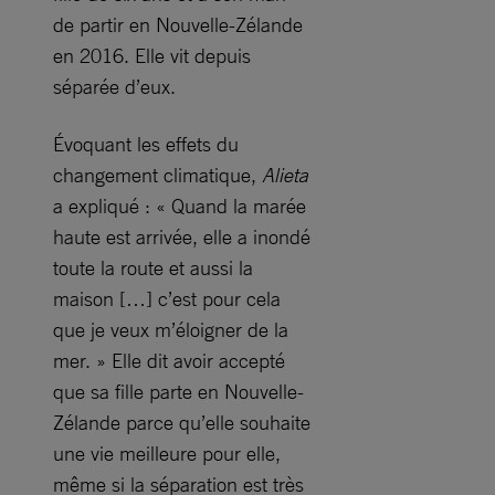
de partir en Nouvelle-Zélande
en 2016. Elle vit depuis
séparée d’eux.
Évoquant les effets du
changement climatique,
Alieta
a expliqué : « Quand la marée
haute est arrivée, elle a inondé
toute la route et aussi la
maison […] c’est pour cela
que je veux m’éloigner de la
mer. » Elle dit avoir accepté
que sa fille parte en Nouvelle-
Zélande parce qu’elle souhaite
une vie meilleure pour elle,
même si la séparation est très