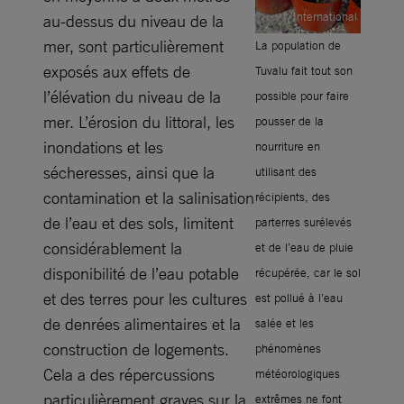
International
au-dessus du niveau de la
mer, sont particulièrement
La population de
exposés aux effets de
Tuvalu fait tout son
l’élévation du niveau de la
possible pour faire
mer. L’érosion du littoral, les
pousser de la
inondations et les
nourriture en
sécheresses, ainsi que la
utilisant des
contamination et la salinisation
récipients, des
de l’eau et des sols, limitent
parterres surélevés
considérablement la
et de l’eau de pluie
disponibilité de l’eau potable
récupérée, car le sol
et des terres pour les cultures
est pollué à l’eau
de denrées alimentaires et la
salée et les
construction de logements.
phénomènes
Cela a des répercussions
météorologiques
particulièrement graves sur la
extrêmes ne font