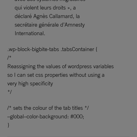
qui violent leurs droits », a
déclaré Agnès Callamard, la
secrétaire générale d’Amnesty
International.
.wp-block-bigbite-tabs .tabsContainer {
/*
Reassigning the values of wordpress variables
so I can set css properties without using a
very high specificity
*/
/* sets the colour of the tab titles */
–global–color-background: #000;
}