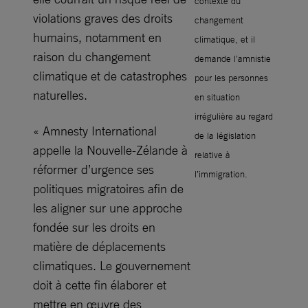
contexte du
violations graves des droits
changement
humains, notamment en
climatique, et il
raison du changement
demande l’amnistie
climatique et de catastrophes
pour les personnes
naturelles.
en situation
irrégulière au regard
« Amnesty International
de la législation
appelle la Nouvelle-Zélande à
relative à
réformer d’urgence ses
l’immigration.
politiques migratoires afin de
les aligner sur une approche
fondée sur les droits en
matière de déplacements
climatiques. Le gouvernement
doit à cette fin élaborer et
mettre en œuvre des