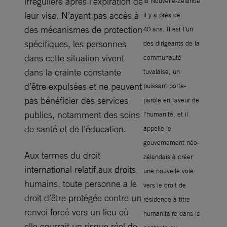
irrégulière après l’expiration de
la Nouvelle-Zélande
leur visa. N’ayant pas accès à
il y a près de
des mécanismes de protection
40 ans. Il est l’un
spécifiques, les personnes
des dirigeants de la
dans cette situation vivent
communauté
dans la crainte constante
tuvalaise, un
d’être expulsées et ne peuvent
puissant porte-
pas bénéficier des services
parole en faveur de
publics, notamment des soins
l’humanité, et il
de santé et de l’éducation.
appelle le
gouvernement néo-
Aux termes du droit
zélandais à créer
international relatif aux droits
une nouvelle voie
humains, toute personne a le
vers le droit de
droit d’être protégée contre un
résidence à titre
renvoi forcé vers un lieu où
humanitaire dans le
elle courrait un risque réel de