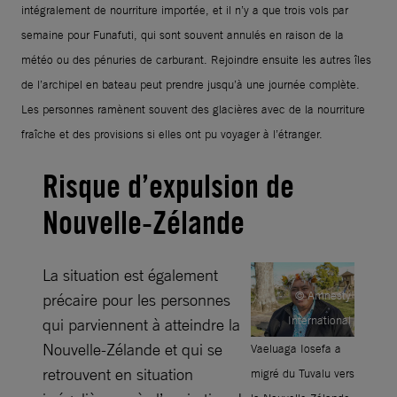
intégralement de nourriture importée, et il n’y a que trois vols par
semaine pour Funafuti, qui sont souvent annulés en raison de la
météo ou des pénuries de carburant. Rejoindre ensuite les autres îles
de l’archipel en bateau peut prendre jusqu’à une journée complète.
Les personnes ramènent souvent des glacières avec de la nourriture
fraîche et des provisions si elles ont pu voyager à l’étranger.
Risque d’expulsion de
Nouvelle-Zélande
La situation est également
© Amnesty
précaire pour les personnes
International
qui parviennent à atteindre la
Nouvelle-Zélande et qui se
Vaeluaga Iosefa a
retrouvent en situation
migré du Tuvalu vers