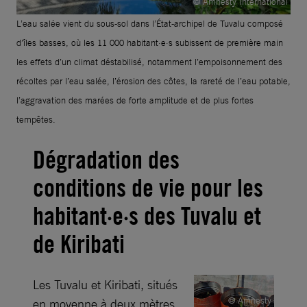
© Amnesty International
L’eau salée vient du sous-sol dans l’État-archipel de Tuvalu composé
d’îles basses, où les 11 000 habitant·e·s subissent de première main
les effets d’un climat déstabilisé, notamment l’empoisonnement des
récoltes par l’eau salée, l’érosion des côtes, la rareté de l’eau potable,
l’aggravation des marées de forte amplitude et de plus fortes
tempêtes.
Dégradation des
conditions de vie pour les
habitant·e·s des Tuvalu et
de Kiribati
Les Tuvalu et Kiribati, situés
© Amnesty
en moyenne à deux mètres