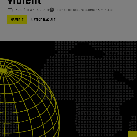
Publié le
07.10.2025
Temps de lecture estimé : 8 minutes
NAMIBIE
JUSTICE RACIALE