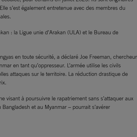
 Elle s’est également entretenue avec des membres du
ales.
akan : la Ligue unie d’Arakan (ULA) et le Bureau de
hingyas en toute sécurité, a déclaré Joe Freeman, chercheur
r en tant qu’oppresseur. L’armée utilise les civils
s attaques sur le territoire. La réduction drastique de
ix.
amme visant à poursuivre le rapatriement sans s’attaquer aux
u Bangladesh et au Myanmar – pourrait s’avérer