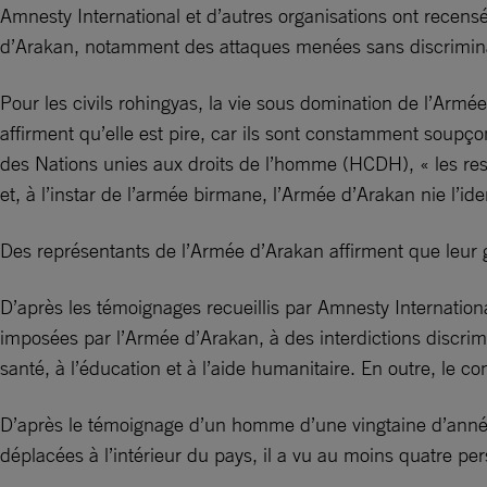
Amnesty International et d’autres organisations ont recensé 
d’Arakan, notamment des attaques menées sans discriminati
Pour les civils rohingyas, la vie sous domination de l’Arm
affirment qu’elle est pire, car ils sont constamment soupç
des Nations unies aux droits de l’homme (HCDH), « les res
et, à l’instar de l’armée birmane, l’Armée d’Arakan nie 
Des représentants de l’Armée d’Arakan affirment que leur
D’après les témoignages recueillis par Amnesty Internationa
imposées par l’Armée d’Arakan, à des interdictions discrimi
santé, à l’éducation et à l’aide humanitaire. En outre, le co
D’après le témoignage d’un homme d’une vingtaine d’année
déplacées à l’intérieur du pays, il a vu au moins quatre 