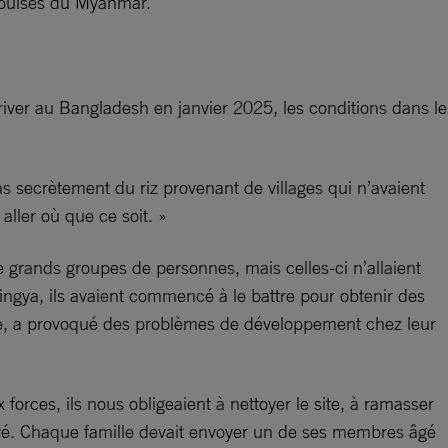
 expulsés du Myanmar.
ver au Bangladesh en janvier 2025, les conditions dans le
 secrètement du riz provenant de villages qui n’avaient
 aller où que ce soit. »
de grands groupes de personnes, mais celles-ci n’allaient
ingya, ils avaient commencé à le battre pour obtenir des
ple, a provoqué des problèmes de développement chez leur
orces, ils nous obligeaient à nettoyer le site, à ramasser
e payé. Chaque famille devait envoyer un de ses membres âgé