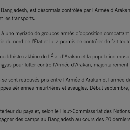
 Bangladesh, est désormais contrôlée par l’Armée d’Arakan,
et les transports.
e à une myriade de groupes armés d’opposition combattant
 du nord de l’État et lui a permis de contrôler de fait tout
n bouddhiste rakhine de l’État d’Arakan et la population m
ingyas pour lutter contre l’Armée d’Arakan, majoritairement
nes se sont retrouvés pris entre l’Armée d’Arakan et l’armé
 frappes aériennes meurtrières et aveugles. Début septembre
intérieur du pays et, selon le Haut-Commissariat des Natio
 gagner des camps au Bangladesh au cours des 20 derniers m