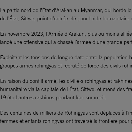
La partie nord de l’État d’Arakan au Myanmar, qui borde le
de l’État, Sittwe, point d’entrée clé pour l’aide humanitaire 
En novembre 2023, l’Armée d’Arakan, plus ou moins allié
lancé une offensive qui a chassé l’armée d’une grande partie
Exploitant les tensions de longue date entre la populatio
groupes armés rohingyas et recruté de force des civils roh
En raison du conflit armé, les civil·e·s rohingyas et rakhi
humanitaire via la capitale de l’État, Sittwe, et mené des
19 étudiant·e·s rakhines pendant leur sommeil.
Des centaines de milliers de Rohingyas sont déplacés à l’
femmes et enfants rohingyas ont traversé la frontière pour