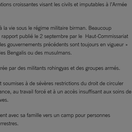
tions croissantes visant les civils et imputables à l’Armée
à la vie sous le régime militaire birman. Beaucoup
un rapport publié le 2 septembre par le Haut-Commissariat
r les gouvernements précédents sont toujours en vigueur »
e des Bengalis ou des musulmans.
ée par des militants rohingyas et des groupes armés.
 soumises à de sévères restrictions du droit de circuler
ce, au travail forcé et à un accès insuffisant aux soins de
ves.
ient avec sa famille vers un camp pour personnes
rrestres.