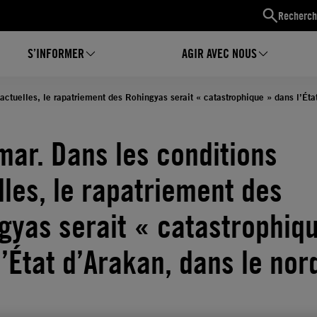
Recherch
S’INFORMER
AGIR AVEC NOUS
ctuelles, le rapatriement des Rohingyas serait « catastrophique » dans l’Éta
ar. Dans les conditions
lles, le rapatriement des
gyas serait « catastrophiq
l’État d’Arakan, dans le nor