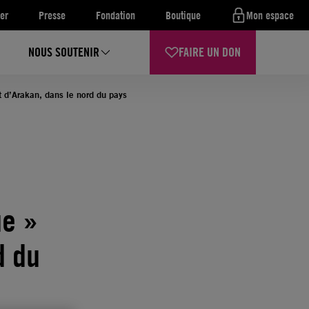
er
Presse
Fondation
Boutique
Mon espace
NOUS SOUTENIR
FAIRE UN DON
t d’Arakan, dans le nord du pays
ue »
d du