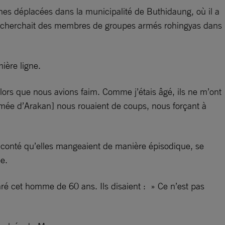
es déplacées dans la municipalité de Buthidaung, où il a
n recherchait des membres de groupes armés rohingyas dans
ière ligne.
 alors que nous avions faim. Comme j’étais âgé, ils ne m’ont
’Armée d’Arakan] nous rouaient de coups, nous forçant à
conté qu’elles mangeaient de manière épisodique, se
e.
laré cet homme de 60 ans. Ils disaient : » Ce n’est pas