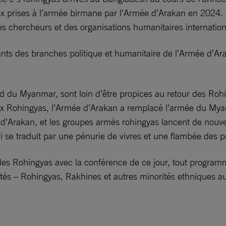
x prises à l’armée birmane par l’Armée d’Arakan en 2024.
s chercheurs et des organisations humanitaires internation
ants des branches politique et humanitaire de l’Armée d’Ar
ord du Myanmar, sont loin d’être propices au retour des Ro
 Rohingyas, l’Armée d’Arakan a remplacé l’armée du Myanma
’Arakan, et les groupes armés rohingyas lancent de nouvelle
i se traduit par une pénurie de vivres et une flambée des pr
crise des Rohingyas avec la conférence de ce jour, tout progr
és – Rohingyas, Rakhines et autres minorités ethniques a