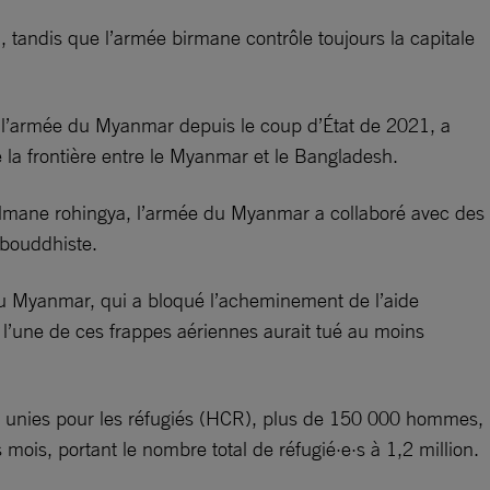
 tandis que l’armée birmane contrôle toujours la capitale
 l’armée du Myanmar depuis le coup d’État de 2021, a
e la frontière entre le Myanmar et le Bangladesh.
usulmane rohingya, l’armée du Myanmar a collaboré avec des
 bouddhiste.
e du Myanmar, qui a bloqué l’acheminement de l’aide
, l’une de ces frappes aériennes aurait tué au moins
ns unies pour les réfugiés (HCR), plus de 150 000 hommes,
ois, portant le nombre total de réfugié·e·s à 1,2 million.