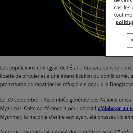
cas, les
tout mom
politi
Les populations rohingyas de l’État d’Arakan, dans le nord d
liberté de circuler et à une intensification du conflit ar
prématurée de rapatrier les réfugié·e·s depuis le Banglade
Le 30 septembre, l’Assemblée générale des Nations unies
Myanmar. Cette conférence a pour objectif
d’élaborer un p
Myanmar, la majorité d’entre eux ayant été chassés viole
Amnesty International a mené des entretiens avec 15 réfugié