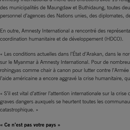
des municipalités de Maungdaw et Buthidaung, toutes deu
personnel d’agences des Nations unies, des diplomates, de
En outre, Amnesty International a rencontré des représent
coordination humanitaire et de développement (HDCO).
« Les conditions actuelles dans l’État d’Arakan, dans le n
sur le Myanmar à Amnesty International. Pour de nombreux
rohingyas comme chair à canon pour lutter contre l’Armée d
l’aide américaine a encore aggravé la crise humanitaire, qu
« S’il est vital d’attirer l’attention internationale sur la 
graves dangers auxquels se heurtent toutes les communaut
catastrophique. »
« Ce n’est pas votre pays »