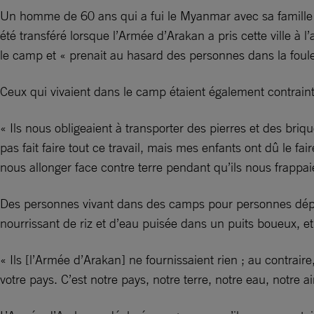
Un homme de 60 ans qui a fui le Myanmar avec sa famille e
été transféré lorsque l’Armée d’Arakan a pris cette ville
le camp et « prenait au hasard des personnes dans la foule e
Ceux qui vivaient dans le camp étaient également contrainte
« Ils nous obligeaient à transporter des pierres et des briq
pas fait faire tout ce travail, mais mes enfants ont dû le 
nous allonger face contre terre pendant qu’ils nous frappai
Des personnes vivant dans des camps pour personnes dépl
nourrissant de riz et d’eau puisée dans un puits boueux, et
« Ils [l’Armée d’Arakan] ne fournissaient rien ; au contrai
votre pays. C’est notre pays, notre terre, notre eau, notre ai