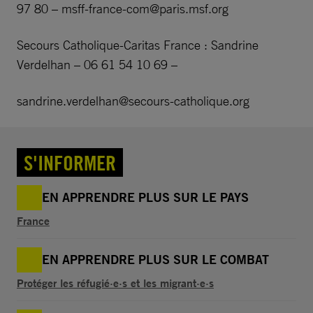
97 80 –
msff-france-com@paris.msf.org
Secours Catholique-Caritas France : Sandrine
Verdelhan – 06 61 54 10 69 –
sandrine.verdelhan@secours-catholique.org
S'INFORMER
EN APPRENDRE PLUS SUR LE PAYS
France
EN APPRENDRE PLUS SUR LE COMBAT
Protéger les réfugié·e·s et les migrant·e·s