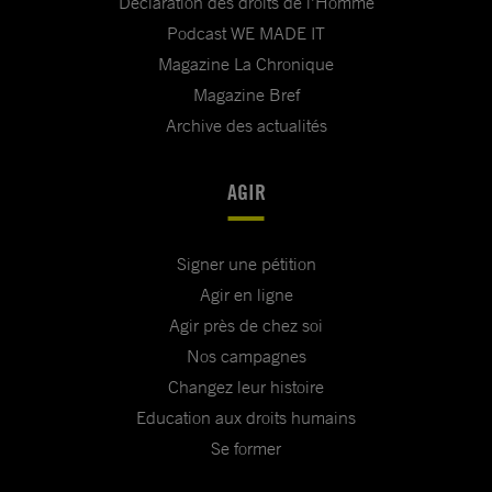
Déclaration des droits de l'Homme
Podcast WE MADE IT
Magazine La Chronique
Magazine Bref
Archive des actualités
AGIR
Signer une pétition
Agir en ligne
Agir près de chez soi
Nos campagnes
Changez leur histoire
Education aux droits humains
Se former