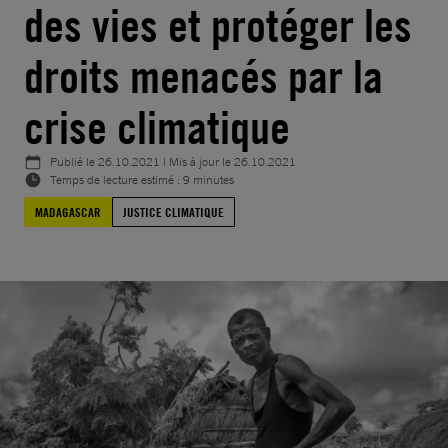
des vies et protéger les
droits menacés par la
crise climatique
Publié le
26.10.2021
| Mis à jour le
26.10.2021
Temps de lecture estimé : 9 minutes
MADAGASCAR
JUSTICE CLIMATIQUE