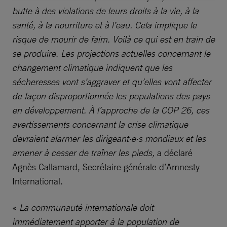
butte à des violations de leurs droits à la vie, à la
santé, à la nourriture et à l’eau. Cela implique le
risque de mourir de faim. Voilà ce qui est en train de
se produire. Les projections actuelles concernant le
changement climatique indiquent que les
sécheresses vont s’aggraver et qu’elles vont affecter
de façon disproportionnée les populations des pays
en développement. À l’approche de la COP 26, ces
avertissements concernant la crise climatique
devraient alarmer les dirigeant·e·s mondiaux et les
amener à cesser de traîner les pieds,
a déclaré
Agnès Callamard, Secrétaire générale d’Amnesty
International.
«
La communauté internationale doit
immédiatement apporter à la population de