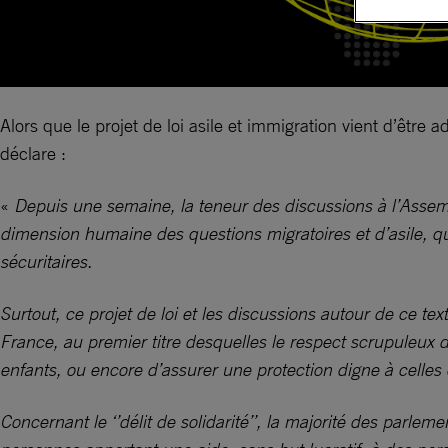
Alors que le projet de loi asile et immigration vient d’êtr
déclare :
«
Depuis une semaine, la teneur des discussions à l’Assembl
dimension humaine des questions migratoires et d’asile, qu
sécuritaires.
Surtout, ce projet de loi et les discussions autour de ce t
France, au premier titre desquelles le respect scrupuleux d
enfants, ou encore d’assurer une protection digne à celles et
Concernant le ‘’délit de solidarité’’, la majorité des parlem