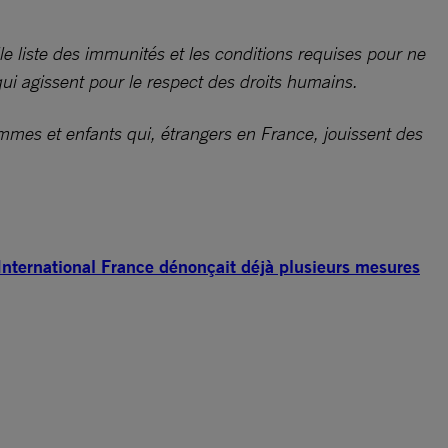
lle liste des immunités et les conditions requises pour ne
ui agissent pour le respect des droits humains.
mmes et enfants qui, étrangers en France, jouissent des
International France dénonçait déjà plusieurs mesures