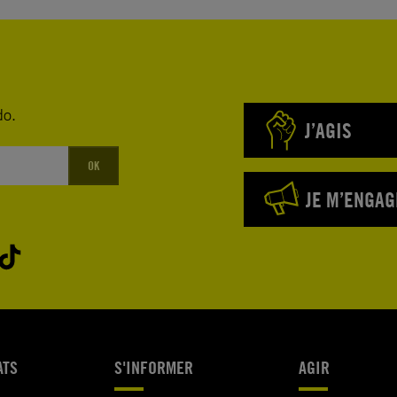
do.
J’AGIS
OK
JE M’ENGAG
ATS
S'INFORMER
AGIR