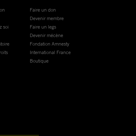
ion
Faire un don
Devenir membre
z soi
Faire un legs
Devenir mécène
toire
Fondation Amnesty
oits
International France
Boutique