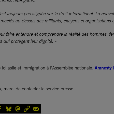
sonnes étrangères.
est toujours pas alignée sur le droit international. La nouve
oclès au-dessus des militants, citoyens et organisations q
our faire entendre et comprendre la réalité des hommes, fe
qui protègent leur dignité.
»
loi asile et immigration à l’Assemblée nationale
, Amnesty 
 merci de contacter le service presse.