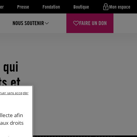
er
Presse
Fondation
Boutique
Mon espace
NOUS SOUTENIR
FAIRE UN DON
 qui
s et
nuer sans accepter
llecte afin
 aux droits