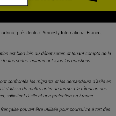
 Coudriou, présidente d’Amnesty International France,
ation est bien loin du débat serein et tenant compte de la
de toutes sortes, notamment avec les questions
 sont confrontés les migrants et les demandeurs d’asile en
il s’agisse de mettre enfin un terme à la rétention des
, sollicitent l’asile et une protection en France.
 française pouvait être utilisée pour poursuivre à tort des