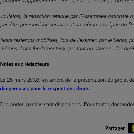
personnes apportant une aide, sans but lucratif, à des per
Toutefois, la rédaction retenue par l’Assemblée nationale n’
pas être poursuivi laisseront tout de même une épée de Dam
Nous resterons mobilisés, lors de l’examen par le Sénat, p
mêmes droits fondamentaux que tout un chacun, des droits 
Notes aux rédacteurs
Le 26 mars 2018, en amont de la présentation du projet de 
dangereuses pour le respect des droits
.
Des portes-paroles sont disponibles. Pour toutes demandes,
Partager