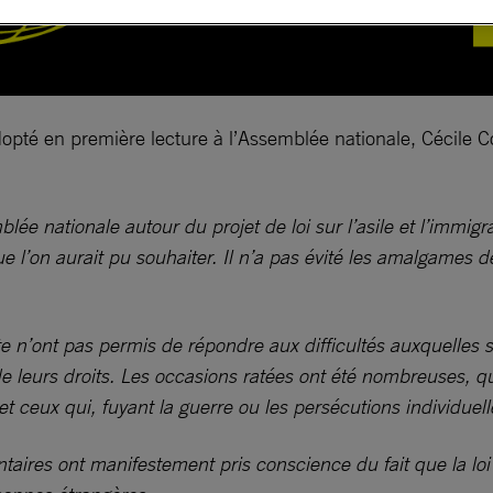
e adopté en première lecture à l’Assemblée nationale, Cécile
ée nationale autour du projet de loi sur l’asile et l’immigr
e l’on aurait pu souhaiter. Il n’a pas évité les amalgames 
exte n’ont pas permis de répondre aux difficultés auxquelles
e leurs droits. Les occasions ratées ont été nombreuses, qu’
 ceux qui, fuyant la guerre ou les persécutions individuelles
entaires ont manifestement pris conscience du fait que la loi