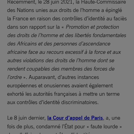
Récemment, le 28 juin 2021, la Haute-Commissaire
des Nations unies aux droits de l’homme a épinglé
la France en raison des contrôles d’identité au faciès
dans son rapport sur la «
Promotion et protection
des droits de l’homme et des libertés fondamentales
des Africains et des personnes d’ascendance
africaine face au recours excessif à la force et aux
autres violations des droits de l’homme dont se
rendent coupables des membres des forces de
l’ordre
». Auparavant, d’autres instances
européennes et onusiennes avaient également
exhorté les autorités françaises à mettre un terme
aux contrôles d’identité discriminatoires.
Le 8 juin dernier,
la Cour d’appel de Paris
, a, une
fois de plus, condamné l’État pour « faute lourde »