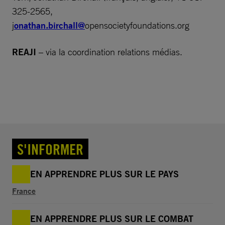
325-2565,
j
onathan.birchall@
opensocietyfoundations.org
REAJI
– via la coordination relations médias.
S'INFORMER
EN APPRENDRE PLUS SUR LE PAYS
France
EN APPRENDRE PLUS SUR LE COMBAT