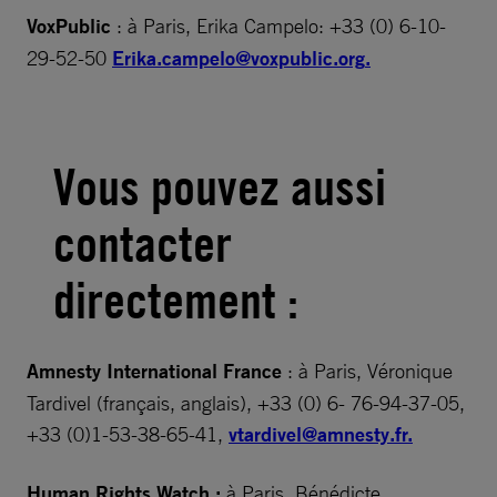
VoxPublic
: à Paris, Erika Campelo: +33 (0) 6-10-
29-52-50
Erika.campelo@voxpublic.org
.
Vous pouvez aussi
contacter
directement :
Amnesty International France
: à Paris, Véronique
Tardivel (français, anglais), +33 (0) 6- 76-94-37-05,
+33 (0)1-53-38-65-41,
vtardivel@amnesty.fr
.
Human Rights Watch :
à Paris, Bénédicte