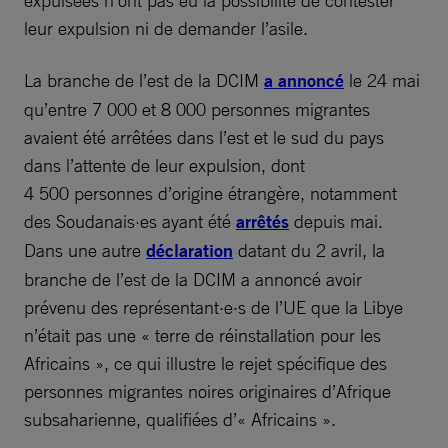
expulsées n’ont pas eu la possibilité de contester
leur expulsion ni de demander l’asile.
La branche de l’est de la DCIM
a annoncé
le 24 mai
qu’entre 7 000 et 8 000 personnes migrantes
avaient été arrêtées dans l’est et le sud du pays
dans l’attente de leur expulsion, dont
4 500 personnes d’origine étrangère, notamment
des Soudanais·es ayant été
arrêtés
depuis mai.
Dans une autre
déclaration
datant du 2 avril, la
branche de l’est de la DCIM a annoncé avoir
prévenu des représentant·e·s de l’UE que la Libye
n’était pas une « terre de réinstallation pour les
Africains », ce qui illustre le rejet spécifique des
personnes migrantes noires originaires d’Afrique
subsaharienne, qualifiées d’« Africains ».