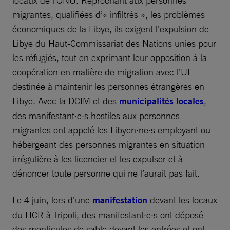
locaux de l’ONU. Reprochant aux personnes
migrantes, qualifiées d’« infiltrés », les problèmes
économiques de la Libye, ils exigent l’expulsion de
Libye du Haut-Commissariat des Nations unies pour
les réfugiés, tout en exprimant leur opposition à la
coopération en matière de migration avec l’UE
destinée à maintenir les personnes étrangères en
Libye. Avec la DCIM et des
municipalités locales
,
des manifestant·e·s hostiles aux personnes
migrantes ont appelé les Libyen·ne·s employant ou
hébergeant des personnes migrantes en situation
irrégulière à les licencier et les expulser et à
dénoncer toute personne qui ne l’aurait pas fait.
Le 4 juin, lors d’une
manifestation
devant les locaux
du HCR à Tripoli, des manifestant·e·s ont déposé
des monticules de sable devant les entrées et ont