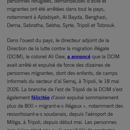
personnes réfugiées, demandeuses d’asile et
migrantes ont été arrêtées dans tout le pays,
notamment à Ajdabiyah, Al Bayda, Benghazi,
Derna, Sabratha, Sebha, Syrte, Tripoli et Tobrouk.
Dans l’ouest du pays, le directeur adjoint de la
Direction de la lutte contre la migration illégale
(DCIM), le colonel Ali Daw,
a annoncé
que la DCIM
avait arrêté et expulsé de force des dizaines de
personnes migrantes, dont des enfants, de camps
informels du secteur d’al Serraj, à Tripoli, le 18 mai
2026. La branche de l’est de Tripoli de la DCIM s’est
également
félicitée
d’avoir expulsé sommairement
plus de 800 « migrant·e·s illégaux », notamment des
ressortissant·e·s soudanais, depuis l’aéroport de
Mitiga, à Tripoli, depuis début mai. Les personnes