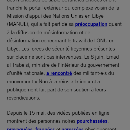
franchi le portail extérieur du complexe voisin de la
Mission d’appui des Nations Unies en Libye
(MANUL), qui a fait part de sa
préoccupation
quant
à la diffusion de mésinformation et de
désinformation concernant le travail de l’ONU en
Libye. Les forces de sécurité libyennes présentes
sur place ne sont pas intervenues. Le 8 juin, Emad
al Trabelsi, ministre de l’Intérieur du gouvernement
d’unité nationale,
a rencontré
des militant·e·s du
mouvement « Non à la réinstallation » et a
publiquement fait part de son soutien à leurs
revendications.
Depuis le 15 mai, des vidéos publiées en ligne
montrent des personnes noires
pourchassées
,
provoquées
,
frappées
et
agressées
physiquement