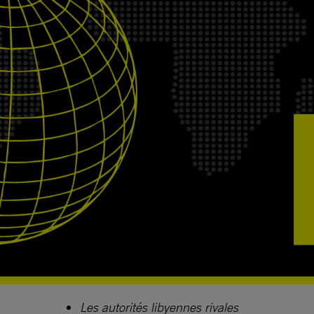
Les autorités libyennes rivales