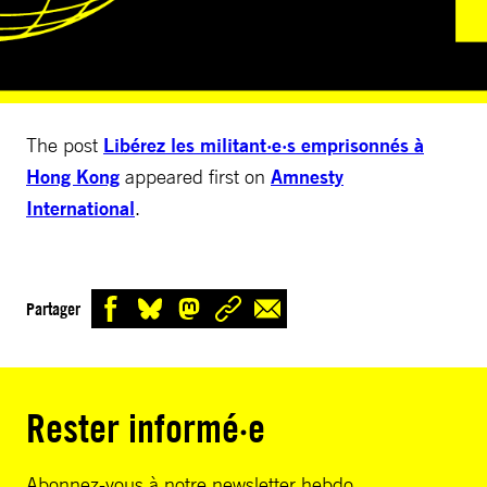
The post
Libérez les militant·e·s emprisonnés à
Hong Kong
appeared first on
Amnesty
International
.
Partager
Rester informé·e
Abonnez-vous à notre newsletter hebdo.