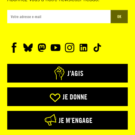
OK
J’AGIS
JE DONNE
JE M’ENGAGE