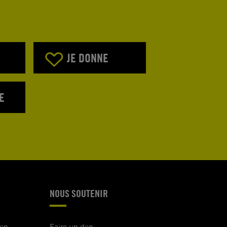
JE DONNE
E
NOUS SOUTENIR
ion
Faire un don