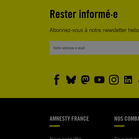
Rester informé·e
Abonnez-vous à notre newsletter heb
AMNESTY FRANCE
NOS COMB
Nous connaître
Tous nos c