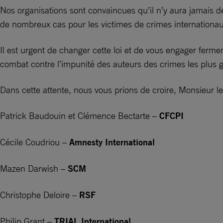
Nos organisations sont convaincues qu’il n’y aura jamais de
de nombreux cas pour les victimes de crimes internationau
Il est urgent de changer cette loi et de vous engager ferm
combat contre l’impunité des auteurs des crimes les plus gra
Dans cette attente, nous vous prions de croire, Monsieur l
Patrick Baudouin et Clémence Bectarte –
CFCPI
Cécile Coudriou –
Amnesty International
Mazen Darwish –
SCM
Christophe Deloire –
RSF
Philip Grant –
TRIAL International