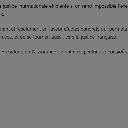
 justice internationale efficiente si on rend impossible l’
x.
ement et résolument en faveur d’actes concrets qui permettr
ves, et de se tourner, aussi, vers la justice française.
e Président, en l’assurance de notre respectueuse considéra