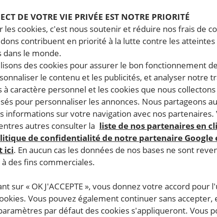
PECT DE VOTRE VIE PRIVÉE EST NOTRE PRIORITÉ
 les cookies, c'est nous soutenir et réduire nos frais de co
dons contribuent en priorité à la lutte contre les atteintes
 dans le monde.
ilisons des cookies pour assurer le bon fonctionnement d
rsonnaliser le contenu et les publicités, et analyser notre tr
 à caractère personnel et les cookies que nous collecton
lisés pour personnaliser les annonces. Nous partageons au
s informations sur votre navigation avec nos partenaires.
ntres autres consulter la
liste de nos partenaires en cl
litique de confidentialité de notre partenaire Google
 ici
. En aucun cas les données de nos bases ne sont rev
s à des fins commerciales.
ant sur « OK J'ACCEPTE », vous donnez votre accord pour l'u
cookies. Vous pouvez également continuer sans accepter, 
 paramètres par défaut des cookies s'appliqueront. Vous 