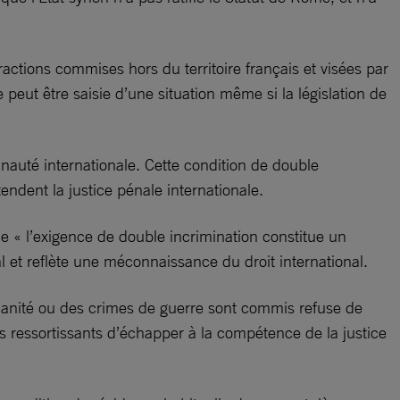
ractions commises hors du territoire français et visées par
peut être saisie d’une situation même si la législation de
unauté internationale. Cette condition de double
endent la justice pénale internationale.
e « l’exigence de double incrimination constitue un
al et reflète une méconnaissance du droit international.
humanité ou des crimes de guerre sont commis refuse de
es ressortissants d’échapper à la compétence de la justice