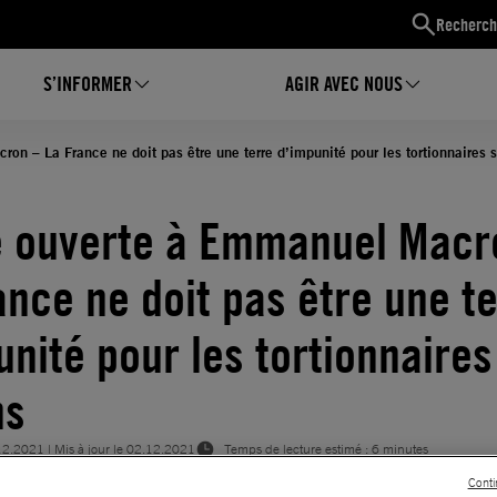
Recherch
S’INFORMER
AGIR AVEC NOUS
on – La France ne doit pas être une terre d’impunité pour les tortionnaires s
e ouverte à Emmanuel Macr
ance ne doit pas être une t
unité pour les tortionnaires
ns
12.2021
| Mis à jour le
02.12.2021
Temps de lecture estimé : 6 minutes
Conti
E
JUSTICE INTERNATIONALE