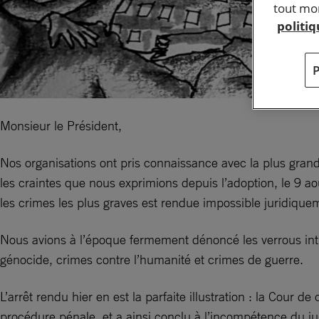
tout mom
politi
Monsieur le Président,
Nos organisations ont pris connaissance avec la plus gran
les craintes que nous exprimions depuis l’adoption, le 9 ao
les crimes les plus graves est rendue impossible juridique
Nous avions à l’époque fermement dénoncé les verrous intro
génocide, crimes contre l’humanité et crimes de guerre.
L’arrêt rendu hier en est la parfaite illustration : la Cour 
procédure pénale, et a ainsi conclu à l’incompétence du jug