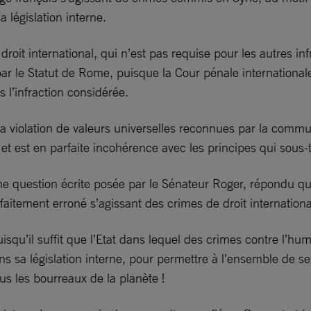
 législation interne.
roit international, qui n’est pas requise pour les autres inf
ar le Statut de Rome, puisque la Cour pénale internationale 
 l’infraction considérée.
t la violation de valeurs universelles reconnues par la comm
 et est en parfaite incohérence avec les principes qui sous-t
ne question écrite posée par le Sénateur Roger, répondu qu
rfaitement erroné s’agissant des crimes de droit internation
uisqu’il suffit que l’Etat dans lequel des crimes contre l’
ans sa législation interne, pour permettre à l’ensemble de s
us les bourreaux de la planète !