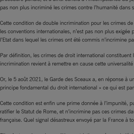
pas non plus incriminé les crimes contre l’humanité dans sa
Cette condition de double incrimination pour les crimes de d
les conventions internationales, n’est pas non plus exigée p
l’Etat dans lequel les crimes ont été commis n’incrimine pas
Par définition, les crimes de droit international constituen
incrimination revient à remettre en cause cette universalité
Or, le 5 août 2021, le Garde des Sceaux a, en réponse à u
principe fondamental du droit international » ce qui est pa
Cette condition est enfin une prime donnée à l’impunité, p
ratifier le Statut de Rome, et n’incrimine pas ces crimes d
française. Quel signal désastreux envoyé par la France à to