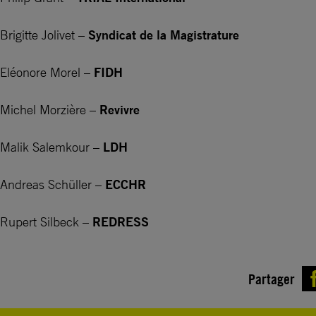
Brigitte Jolivet –
Syndicat de la Magistrature
Eléonore Morel –
FIDH
Michel Morzière –
Revivre
Malik Salemkour –
LDH
Andreas Schüller –
ECCHR
Rupert Silbeck –
REDRESS
Partager