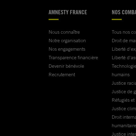
AMNESTY FRANCE
NOS COMB
Nous connaître
Tous nos c
Notre organisation
Droit de ma
Nos engagements
Liberté d'e
Transparence financière
Liberté d'as
Devenir bénévole
Technologie
Recrutement
humains
Justice raci
Justice de 
Réfugiés et
Justice cli
Droit intern
humanitair
Justice inte