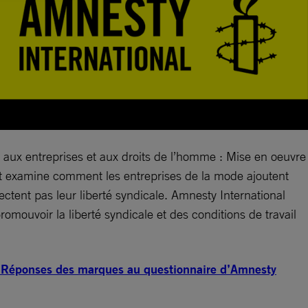
fs aux entreprises et aux droits de l’homme : Mise en oeuvre
 et examine comment les entreprises de la mode ajoutent
ectent pas leur liberté syndicale. Amnesty International
mouvoir la liberté syndicale et des conditions de travail
rs. Réponses des marques au questionnaire d’Amnesty