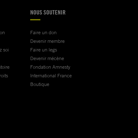
NOUS SOUTENIR
ion
Faire un don
Devenir membre
z soi
Faire un legs
Devenir mécène
toire
Fondation Amnesty
oits
International France
Boutique