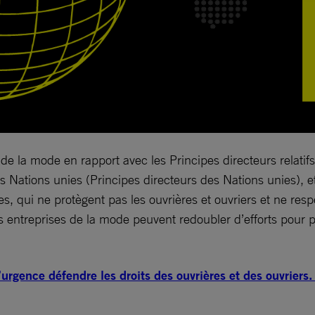
 de la mode en rapport avec les Principes directeurs relati
es Nations unies (Principes directeurs des Nations unies),
s, qui ne protègent pas les ouvrières et ouvriers et ne resp
entreprises de la mode peuvent redoubler d’efforts pour pro
’urgence défendre les droits des ouvrières et des ouvrie