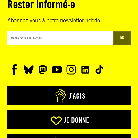
Rester informé·e
Abonnez-vous à notre newsletter hebdo.
OK
J’AGIS
JE DONNE