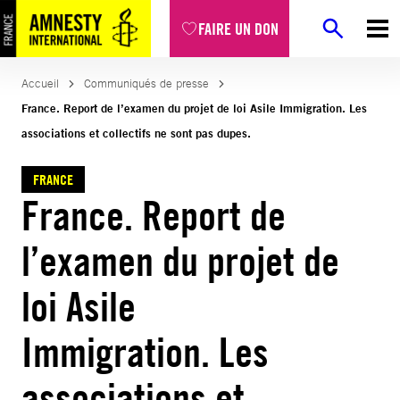
Aller
FAIRE UN DON
au
contenu
Accueil
Communiqués de presse
France. Report de l’examen du projet de loi Asile Immigration. Les
associations et collectifs ne sont pas dupes.
FRANCE
France. Report de
l’examen du projet de
loi Asile
Immigration. Les
associations et