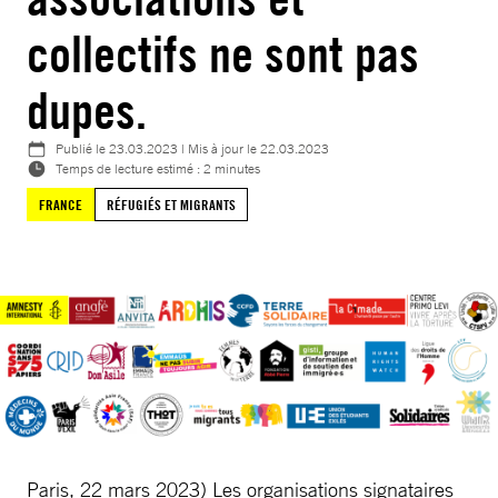
collectifs ne sont pas
dupes.
Publié le
23.03.2023
| Mis à jour le
22.03.2023
Temps de lecture estimé : 2 minutes
FRANCE
RÉFUGIÉS ET MIGRANTS
Paris, 22 mars 2023) Les organisations signataires