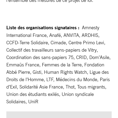
l’ensemble des mesures de ce projet de loi.
Liste des organisations signataires :
Amnesty
International France, Anafé, ANVITA, ARDHIS,
CCFD-Terre Solidaire, Cimade, Centre Primo Levi,
Collectif des travailleurs sans-papiers de Vitry,
Coordination des sans-papiers 75, CRID, Dom’Asile,
Emmaüs France, Femmes de la Terre, Fondation
Abbé Pierre, Gisti, Human Rights Watch, Ligue des
Droits de l’Homme, LTF, Médecins du Monde, Paris
d’Exil, Solidarité Asie France, Thot, Tous migrants,
Union des étudiants exilés, Union syndicale
Solidaires, UniR