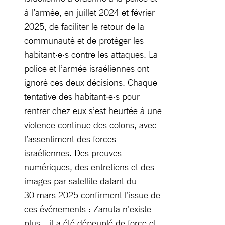
à l’armée, en juillet 2024 et février
2025, de faciliter le retour de la
communauté et de protéger les
habitant·e·s contre les attaques. La
police et l’armée israéliennes ont
ignoré ces deux décisions. Chaque
tentative des habitant·e·s pour
rentrer chez eux s’est heurtée à une
violence continue des colons, avec
l’assentiment des forces
israéliennes. Des preuves
numériques, des entretiens et des
images par satellite datant du
30 mars 2025 confirment l’issue de
ces événements : Zanuta n’existe
plus – il a été dépeuplé de force et