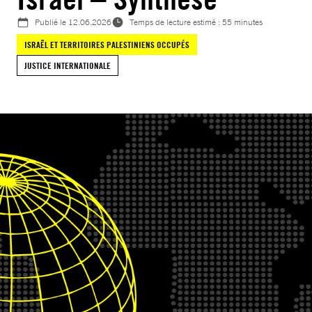
Publié le
12.06.2026
Temps de lecture estimé : 55 minutes
ISRAËL ET TERRITOIRES PALESTINIENS OCCUPÉS
JUSTICE INTERNATIONALE