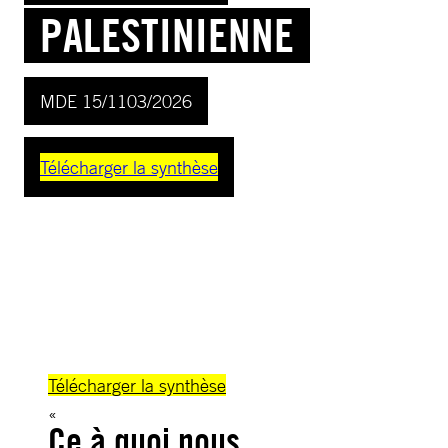
PALESTINIENNE
MDE 15/1103/2026
Télécharger la synthèse
ZAIN JAAFAR/AFP via Getty Images
Télécharger la synthèse
Ce à quoi nous