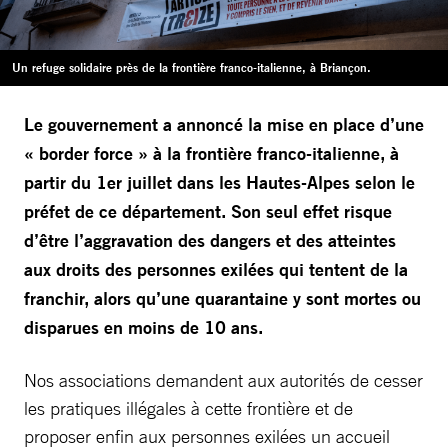
Un refuge solidaire près de la frontière franco-italienne, à Briançon.
Le gouvernement a annoncé la mise en place d’une
« border force » à la frontière franco-italienne, à
partir du 1er juillet dans les Hautes-Alpes selon le
préfet de ce département. Son seul effet risque
d’être l’aggravation des dangers et des atteintes
aux droits des personnes exilées qui tentent de la
franchir, alors qu’une quarantaine y sont mortes ou
disparues en moins de 10 ans.
Nos associations demandent aux autorités de cesser
les pratiques illégales à cette frontière et de
proposer enfin aux personnes exilées un accueil