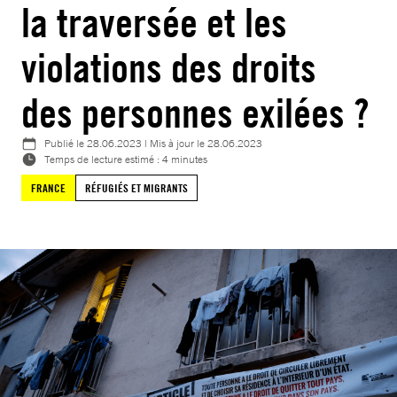
la traversée et les
violations des droits
des personnes exilées ?
Publié le
28.06.2023
| Mis à jour le
28.06.2023
Temps de lecture estimé : 4 minutes
FRANCE
RÉFUGIÉS ET MIGRANTS