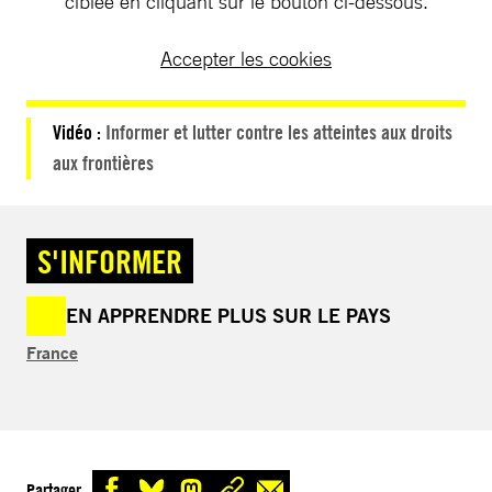
ciblée en cliquant sur le bouton ci-dessous.
Accepter les cookies
Vidéo :
Informer et lutter contre les atteintes aux droits
aux frontières
S'INFORMER
EN APPRENDRE PLUS SUR LE PAYS
France
Partager