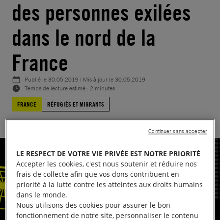
des personnes exilées
dans le nord de la
France
Publié le
30.05.2019
| Mis à jour le
30.05.2019
Temps de lecture estimé : 2 minutes
FRANCE
RÉFUGIÉS ET MIGRANTS
Continuer sans accepter
LE RESPECT DE VOTRE VIE PRIVÉE EST NOTRE PRIORITÉ
Accepter les cookies, c'est nous soutenir et réduire nos
frais de collecte afin que vos dons contribuent en
priorité à la lutte contre les atteintes aux droits humains
dans le monde.
Nous utilisons des cookies pour assurer le bon
fonctionnement de notre site, personnaliser le contenu