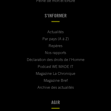
Peine de mort et torture
S'INFORMER
Actualités
Par pays (A à Z)
Repères
Nos rapports
Déclaration des droits de l'Homme
Podcast WE MADE IT
Magazine La Chronique
Magazine Bref
Archive des actualités
AGIR