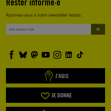
Rester informé·e
Abonnez-vous à notre newsletter hebdo.
OK
J’AGIS
JE DONNE