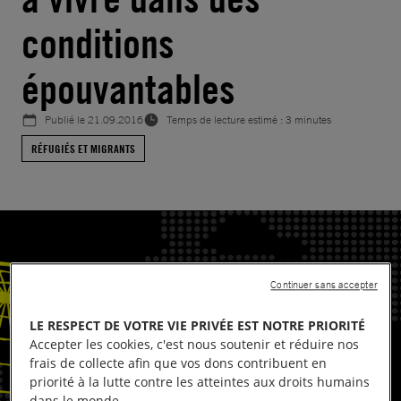
conditions
épouvantables
Publié le
21.09.2016
Temps de lecture estimé : 3 minutes
RÉFUGIÉS ET MIGRANTS
Continuer sans accepter
LE RESPECT DE VOTRE VIE PRIVÉE EST NOTRE PRIORITÉ
Accepter les cookies, c'est nous soutenir et réduire nos
frais de collecte afin que vos dons contribuent en
priorité à la lutte contre les atteintes aux droits humains
dans le monde.