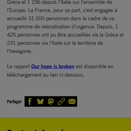
Grèce et 1 156 depuis l’Italie sur l’ensemble de
l’Europe. La France, pour sa part, s’est engagée à
accueillir 31 000 personnes dans le cadre de ce
programme de relocalisation d’urgence. Depuis, 1
425 personnes ont pu être accueillies via la Grèce et
231 personnes via l’Italie sur le territoire de
l’hexagone.
Le rapport
Our hope is broken
est disponible en
téléchargement au lien ci-dessous.
Partager