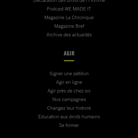
Déclaration des droits de l'Homme
Podcast WE MADE IT
Magazine La Chronique
Magazine Bref
Archive des actualités
AGIR
Signer une pétition
Agir en ligne
Agir près de chez soi
Nos campagnes
Changez leur histoire
Education aux droits humains
Se former