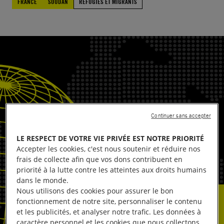
FRANCE
SOUDAN
RÉFUGIÉS ET MIGRANTS
Continuer sans accepter
LE RESPECT DE VOTRE VIE PRIVÉE EST NOTRE PRIORITÉ
Accepter les cookies, c'est nous soutenir et réduire nos
frais de collecte afin que vos dons contribuent en
priorité à la lutte contre les atteintes aux droits humains
dans le monde.
Nous utilisons des cookies pour assurer le bon
fonctionnement de notre site, personnaliser le contenu
et les publicités, et analyser notre trafic. Les données à
caractère personnel et les cookies que nous collectons