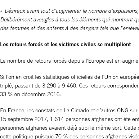
«
Désireux avant tout d’augmenter le nombre d’expulsions, l
Délibérément aveugles à tous les éléments qui montrent qu
des femmes et des enfants à des dangers tels que l’enlèvem
Les retours forcés et les victimes civiles se multiplient
Le nombre de retours forcés depuis l’Europe est en augment
Si l’on en croit les statistiques officielles de l’Union e
triplé, passant de 3 290 à 9 460. Ces retours correspond
33 % en décembre 2016.
En France, les constats de La Cimade et d’autres ONG sur l
15 septembre 2017, 1 614 personnes afghanes ont été enf
personnes afghanes avaient déjà subi le même sort. Cette d
cette politique puisque 70 % des personnes afghanes visées