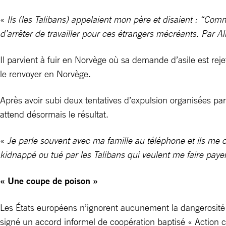
«
Ils (les Talibans) appelaient mon père et disaient : “Comme
d’arrêter de travailler pour ces étrangers mécréants. Par Alla
Il parvient à fuir en Norvège où sa demande d’asile est rejet
le renvoyer en Norvège.
Après avoir subi deux tentatives d’expulsion organisées par 
attend désormais le résultat.
«
Je parle souvent avec ma famille au téléphone et ils me d
kidnappé ou tué par les Talibans qui veulent me faire paye
« Une coupe de poison »
Les États européens n’ignorent aucunement la dangerosité d
signé un accord informel de coopération baptisé « Action 