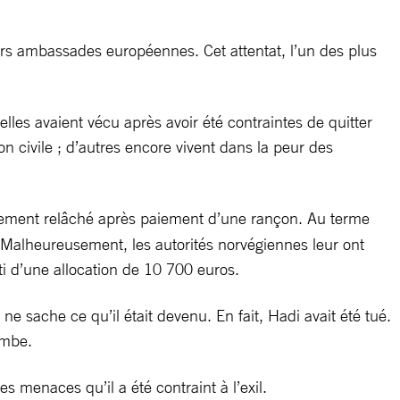
urs ambassades européennes. Cet attentat, l’un des plus
elles avaient vécu après avoir été contraintes de quitter
n civile ; d’autres encore vivent dans la peur des
nalement relâché après paiement d’une rançon. Au terme
r. Malheureusement, les autorités norvégiennes leur ont
rti d’une allocation de 10 700 euros.
 sache ce qu’il était devenu. En fait, Hadi avait été tué.
ombe.
es menaces qu’il a été contraint à l’exil.