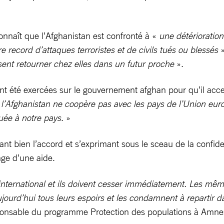
onnaît que l’Afghanistan est confronté à «
une détérioration
record d’attaques terroristes et de civils tués ou blessés
nt retourner chez elles dans un futur proche
».
ent été exercées sur le gouvernement afghan pour qu’il acce
 l’Afghanistan ne coopère pas avec les pays de l’Union eur
uée à notre pays
. »
 bien l’accord et s’exprimant sous le sceau de la confident
nge d’une aide.
it international et ils doivent cesser immédiatement. Les 
ujourd’hui tous leurs espoirs et les condamnent à repartir
onsable du programme Protection des populations à Amnest