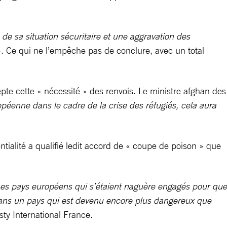
 de sa situation sécuritaire et une aggravation des
». Ce qui ne l’empêche pas de conclure, avec un total
pte cette « nécessité » des renvois. Le ministre afghan des
opéenne dans le cadre de la crise des réfugiés, cela aura
ialité a qualifié ledit accord de « coupe de poison » que
mêmes pays européens qui s’étaient naguère engagés pour que
 dans un pays qui est devenu encore plus dangereux que
y International France.