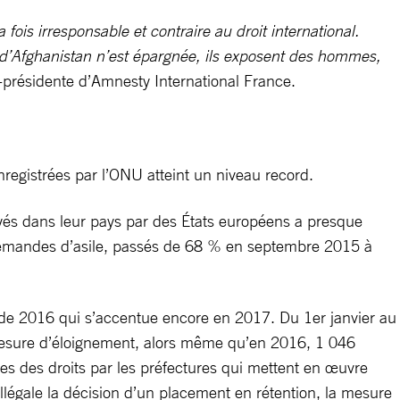
is irresponsable et contraire au droit international.
 d’Afghanistan n’est épargnée, ils exposent des hommes,
e-présidente d’Amnesty International France.
registrées par l’ONU atteint un niveau record.
voyés dans leur pays par des États européens a presque
x demandes d’asile, passés de 68 % en septembre 2015 à
r de 2016 qui s’accentue encore en 2017. Du 1er janvier au
mesure d’éloignement, alors même qu’en 2016, 1 046
es des droits par les préfectures qui mettent en œuvre
légale la décision d’un placement en rétention, la mesure