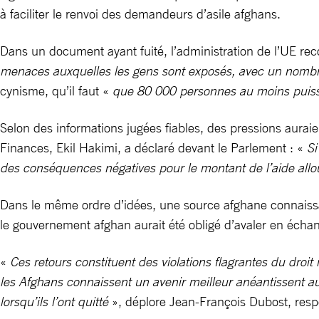
à faciliter le renvoi des demandeurs d’asile afghans.
Dans un document ayant fuité, l’administration de l’UE rec
menaces auxquelles les gens sont exposés, avec un nombre 
cynisme, qu’il faut «
que 80 000 personnes au moins puisse
Selon des informations jugées fiables, des pressions aurai
Finances, Ekil Hakimi, a déclaré devant le Parlement : «
Si
des conséquences négatives pour le montant de l’aide allo
Dans le même ordre d’idées, une source afghane connaissant
le gouvernement afghan aurait été obligé d’avaler en écha
«
Ces retours constituent des violations flagrantes du dro
les Afghans connaissent un avenir meilleur anéantissent a
lorsqu’ils l’ont quitté
», déplore Jean-François Dubost, resp