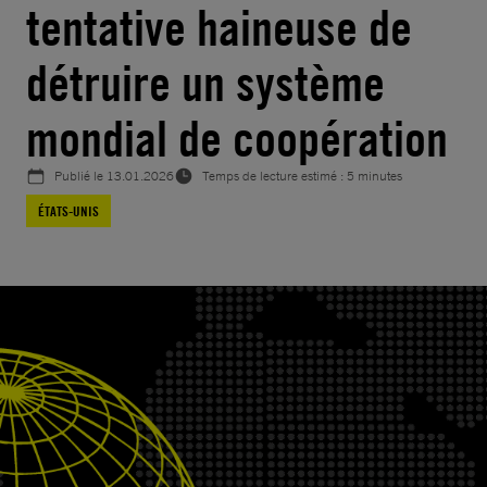
tentative haineuse de
détruire un système
mondial de coopération
Publié le
13.01.2026
Temps de lecture estimé : 5 minutes
ÉTATS-UNIS