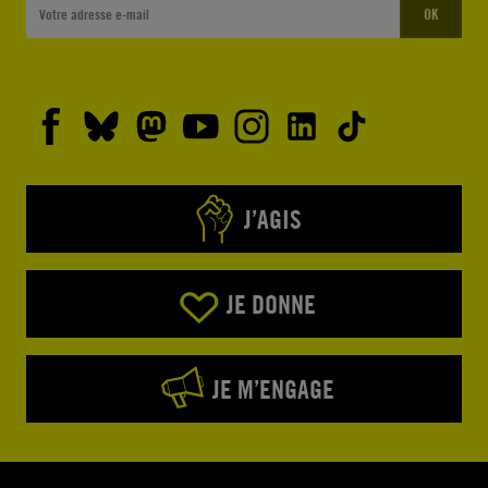
OK
J’AGIS
JE DONNE
JE M’ENGAGE