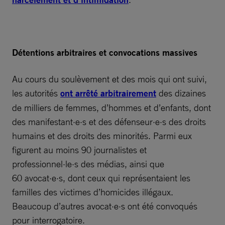
Détentions arbitraires et convocations massives
Au cours du soulèvement et des mois qui ont suivi,
les autorités
ont arrêté arbitrairement
des dizaines
de milliers de femmes, d’hommes et d’enfants, dont
des manifestant·e·s et des défenseur·e·s des droits
humains et des droits des minorités. Parmi eux
figurent au moins 90 journalistes et
professionnel·le·s des médias, ainsi que
60 avocat·e·s, dont ceux qui représentaient les
familles des victimes d’homicides illégaux.
Beaucoup d’autres avocat·e·s ont été convoqués
pour interrogatoire.