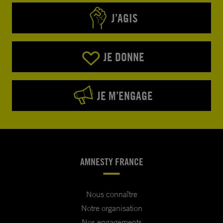
J’AGIS
JE DONNE
JE M’ENGAGE
AMNESTY FRANCE
Nous connaître
Notre organisation
Nos engagements