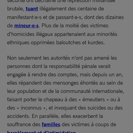
sécurité ont déchaîné une répression militarisée
brutale,
tuant
illégalement des centaine de
manifestant·e·s et de passant·e·s, dont des dizaines
de
mineur·e·s
. Plus de la moitié des victimes
d’homicides illégaux appartenaient aux minorités
ethniques opprimées baloutches et kurdes.
Non seulement les autorités n’ont pas amené les
personnes dont la responsabilité pénale serait
engagée à rendre des comptes, mais depuis un an,
elles répandent des mensonges éhontés au sein de
leur population et de la communauté internationale,
faisant porter le chapeau à des « émeutiers » ou à
des « inconnus », et invoquant des suicides ou des
accidents. En parallèle, elles exacerbent la
souffrance des
familles
des victimes à coups de
harcèlement et d’intimidation
.