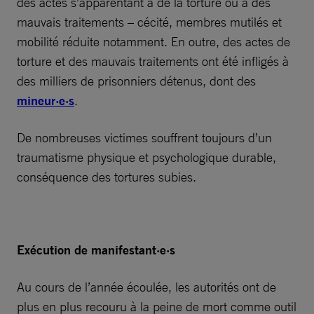
des actes s’apparentant à de la torture ou à des
mauvais traitements – cécité, membres mutilés et
mobilité réduite notamment. En outre, des actes de
torture et des mauvais traitements ont été infligés à
des milliers de prisonniers détenus, dont des
mineur·e·s
.
De nombreuses victimes souffrent toujours d’un
traumatisme physique et psychologique durable,
conséquence des tortures subies.
Exécution de manifestant·e·s
Au cours de l’année écoulée, les autorités ont de
plus en plus recouru à la peine de mort comme outil