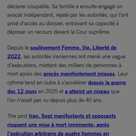
déclarer coupable. Sa famille a ensuite engagé un
avocat indépendant, rejeté par les autorités, qui l’ont
privé d’accès au dossier, entravant sa capacité à
déposer un recours devant la Cour suprême.
Depuis le
soulèvement Femme, Vie, Liberté de
2022
, les autorités iraniennes ont mené une vague
d’exécutions, mettant des milliers de personnes à
mort après des
procès manifestement iniques
. Leur
rythme tend en outre à s’accélérer
depuis la guerre
des 12 jours
en 2025 et
a atteint un niveau
que
l’on n’avait pas vu depuis plus de 40 ans.
The post
Iran. Sept manifestants et opposants
risquent une mise à mort imminente, après
l’exécution arbitraire de quatre hommes en