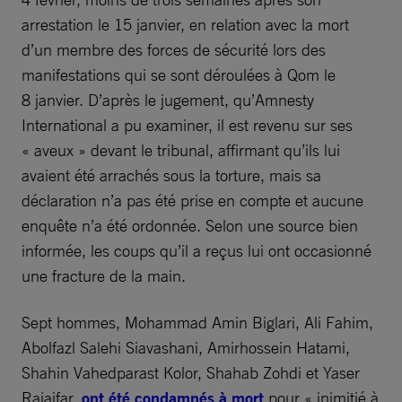
arrestation le 15 janvier, en relation avec la mort
d’un membre des forces de sécurité lors des
manifestations qui se sont déroulées à Qom le
8 janvier. D’après le jugement, qu’Amnesty
International a pu examiner, il est revenu sur ses
« aveux » devant le tribunal, affirmant qu’ils lui
avaient été arrachés sous la torture, mais sa
déclaration n’a pas été prise en compte et aucune
enquête n’a été ordonnée. Selon une source bien
informée, les coups qu’il a reçus lui ont occasionné
une fracture de la main.
Sept hommes, Mohammad Amin Biglari, Ali Fahim,
Abolfazl Salehi Siavashani, Amirhossein Hatami,
Shahin Vahedparast Kolor, Shahab Zohdi et Yaser
Rajaifar,
ont été condamnés à mort
pour « inimitié à