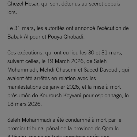
Ghezel Hesar, qui sont détenus au secret depuis
lors.
Le 31 mars, les autorités ont annoncé l’exécution de
Babak Alipour et Pouya Ghobadi.
Ces exécutions, qui ont eu lieu les 30 et 31 mars,
suivent celles, le 19 March 2026, de Saleh
Mohammadi, Mehdi Ghasemi et Saeed Davoudi, qui
avaient été arrêtés en relation avec les
manifestations de janvier 2026, et la mise à mort
présumée de Kouroush Keyvani pour espionnage, le
18 mars 2026.
Saleh Mohammadi a été condamné à mort par le
premier tribunal pénal de la province de Qom le
4 février, moins de trois semaines après son