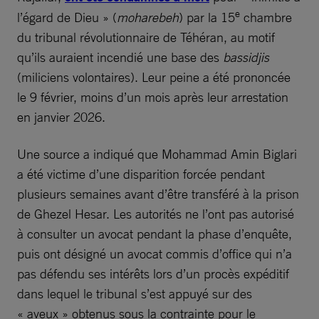
e
l’égard de Dieu » (
moharebeh
) par la 15
chambre
du tribunal révolutionnaire de Téhéran, au motif
qu’ils auraient incendié une base des
bassidjis
(miliciens volontaires). Leur peine a été prononcée
le 9 février, moins d’un mois après leur arrestation
en janvier 2026.
Une source a indiqué que Mohammad Amin Biglari
a été victime d’une disparition forcée pendant
plusieurs semaines avant d’être transféré à la prison
de Ghezel Hesar. Les autorités ne l’ont pas autorisé
à consulter un avocat pendant la phase d’enquête,
puis ont désigné un avocat commis d’office qui n’a
pas défendu ses intérêts lors d’un procès expéditif
dans lequel le tribunal s’est appuyé sur des
« aveux » obtenus sous la contrainte pour le