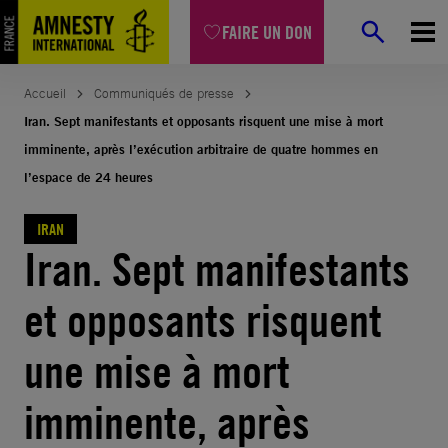
Aller
FAIRE UN DON
au
contenu
Accueil
Communiqués de presse
Iran. Sept manifestants et opposants risquent une mise à mort
imminente, après l’exécution arbitraire de quatre hommes en
l’espace de 24 heures
IRAN
Iran. Sept manifestants
et opposants risquent
une mise à mort
imminente, après