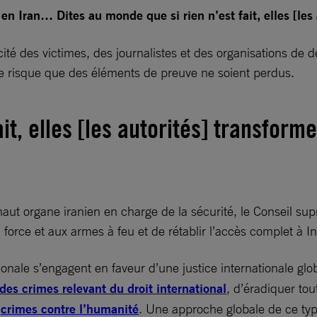
 Iran… Dites au monde que si rien n’est fait, elles [les 
cité des victimes, des journalistes et des organisations de
 le risque que des éléments de preuve ne soient perdus.
it, elles [les autorités] transform
aut organe iranien en charge de la sécurité, le Conseil s
 force et aux armes à feu et de rétablir l’accès complet à In
onale s’engagent en faveur d’une justice internationale glob
des crimes relevant du droit international
, d’éradiquer to
s
crimes contre l’humanité
. Une approche globale de ce ty