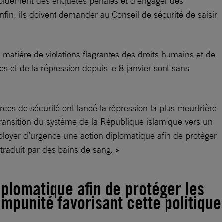
apidement des enquêtes pénales et d’engager des
Enfin, ils doivent demander au Conseil de sécurité de saisir
n matière de violations flagrantes des droits humains et de
s et de la répression depuis le 8 janvier sont sans
rces de sécurité ont lancé la répression la plus meurtrière
transition du système de la République islamique vers un
loyer d’urgence une action diplomatique afin de protéger
 traduit par des bains de sang. »
plomatique afin de protéger les
mpunité favorisant cette politique