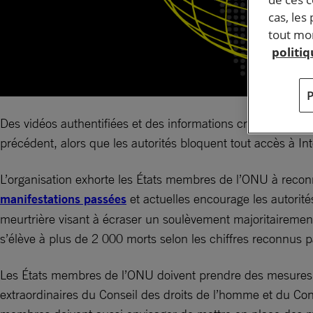
cas, les
tout mom
politi
Des vidéos authentifiées et des informations crédibles rec
précédent, alors que les autorités bloquent tout accès à In
L’organisation exhorte les États membres de l’ONU à reconn
manifestations passées
et actuelles encourage les autorit
meurtrière visant à écraser un soulèvement majoritairement
s’élève à plus de 2 000 morts selon les chiffres reconnus pa
Les États membres de l’ONU doivent prendre des mesures 
extraordinaires du Conseil des droits de l’homme et du Cons