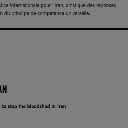
ice internationale pour l’Iran, ainsi que des réponses
ion du principe de compétence universelle.
AN
 to stop the bloodshed in Iran