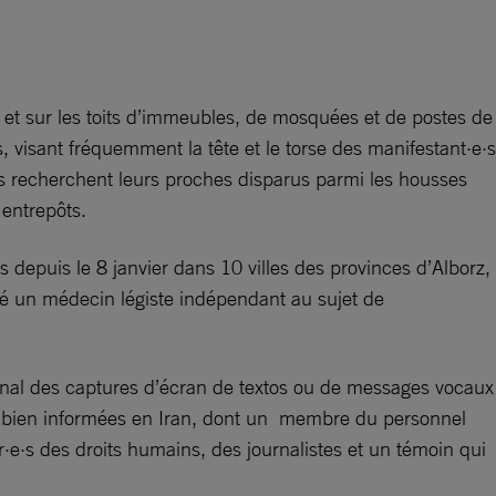
s et sur les toits d’immeubles, de mosquées et de postes de
, visant fréquemment la tête et le torse des manifestant·e·s
s recherchent leurs proches disparus parmi les housses
entrepôts.
 depuis le 8 janvier dans 10 villes des provinces d’Alborz,
té un médecin légiste indépendant au sujet de
ional des captures d’écran de textos ou de messages vocaux
ces bien informées en Iran, dont un membre du personnel
·e·s des droits humains, des journalistes et un témoin qui