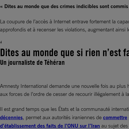
« Dites au monde que des crimes indicibles sont commis en
La coupure de l’accès à Internet entrave fortement la capa
approfondis et à recenser les violations, augmentant ainsi
Dites au monde que si rien n’est fa
Un journaliste de Téhéran
Amnesty International demande une nouvelle fois au plus h
aux forces de l’ordre de cesser de recourir illégalement à la
Il est grand temps que les États et la communauté internati
décennies
, permet aux autorités iraniennes de
commettre
d’établissement des faits de l’ONU sur l’Iran
au sujet de