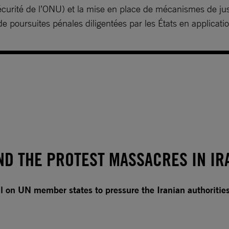
écurité de l’ONU) et la mise en place de mécanismes de just
de poursuites pénales diligentées par les États en applicat
ND THE PROTEST MASSACRES IN IR
ll on UN member states to pressure the Iranian authorities