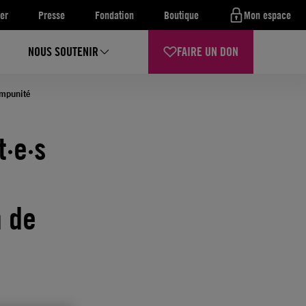
er
Presse
Fondation
Boutique
Mon espace
NOUS SOUTENIR
FAIRE UN DON
impunité
·e·s
n de