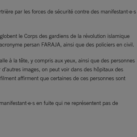
trière par les forces de sécurité contre des manifestant·e·s
nglobent le Corps des gardiens de la révolution islamique
 acronyme persan FARAJA, ainsi que des policiers en civil.
lle à la tête, y compris aux yeux, ainsi que des personnes
r d’autres images, on peut voir dans des hôpitaux des
filment affirment que certaines de ces personnes sont
anifestant·e·s en fuite qui ne représentent pas de