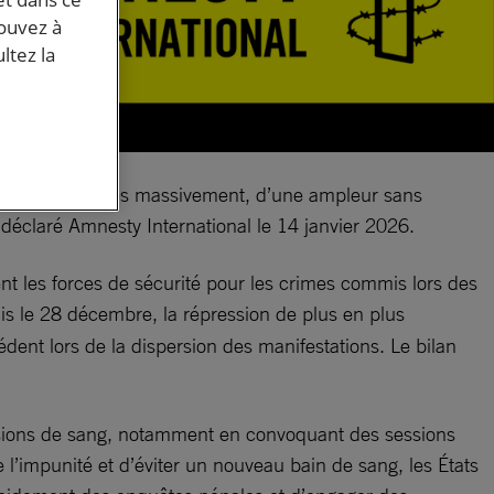
pouvez à
ltez la
illégaux perpétrés massivement, d’une ampleur sans
a déclaré Amnesty International le 14 janvier 2026.
nt les forces de sécurité pour les crimes commis lors des
is le 28 décembre, la répression de plus en plus
dent lors de la dispersion des manifestations. Le bilan
usions de sang, notamment en convoquant des sessions
 l’impunité et d’éviter un nouveau bain de sang, les États