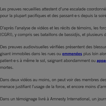
Les preuves recueillies attestent d’une escalade coordonnée
pour la plupart pacifiques et des passant·e·s depuis la soir
D’après l’analyse de vidéos et les récits de témoins, les f
(CGRI), y compris ses bataillons de bassidjis, et plusieur
Des preuves audiovisuelles vérifiées présentent des bless
gisant immobiles dans les rues ou
emmenées
plus loin alo
patient·e·s à même le sol, saignant abondamment ou
appa
mortes.
Dans deux vidéos au moins, on peut voir des membres des
menace justifiant l’usage de la force, et encore moins d’ar
Dans un témoignage livré à Amnesty International, un journ