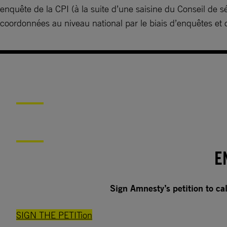
enquête de la CPI (à la suite d’une saisine du Conseil de s
coordonnées au niveau national par le biais d’enquêtes et 
E
Sign Amnesty’s petition to ca
SIGN THE PETITion