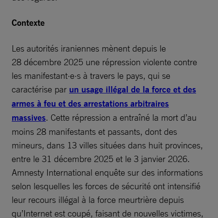
Contexte
Les autorités iraniennes mènent depuis le
28 décembre 2025 une répression violente contre
les manifestant·e·s à travers le pays, qui se
caractérise par
un usage illégal de la force et des
armes à feu et des arrestations arbitraires
massives
. Cette répression a entraîné la mort d’au
moins 28 manifestants et passants, dont des
mineurs, dans 13 villes situées dans huit provinces,
entre le 31 décembre 2025 et le 3 janvier 2026.
Amnesty International enquête sur des informations
selon lesquelles les forces de sécurité ont intensifié
leur recours illégal à la force meurtrière depuis
qu’Internet est coupé, faisant de nouvelles victimes,