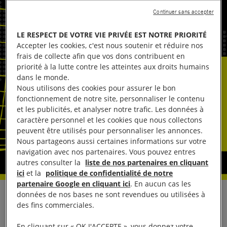
Continuer sans accepter
LE RESPECT DE VOTRE VIE PRIVÉE EST NOTRE PRIORITÉ
Accepter les cookies, c'est nous soutenir et réduire nos
frais de collecte afin que vos dons contribuent en
priorité à la lutte contre les atteintes aux droits humains
dans le monde.
Nous utilisons des cookies pour assurer le bon
fonctionnement de notre site, personnaliser le contenu
et les publicités, et analyser notre trafic. Les données à
caractère personnel et les cookies que nous collectons
peuvent être utilisés pour personnaliser les annonces.
Nous partageons aussi certaines informations sur votre
navigation avec nos partenaires. Vous pouvez entres
autres consulter la
liste de nos partenaires en cliquant
ici
et la
politique de confidentialité de notre
partenaire Google en cliquant ici
. En aucun cas les
données de nos bases ne sont revendues ou utilisées à
En réaction à
la coupure d’Internet et des
des fins commerciales.
télécommunications
imposée par les autorités
En cliquant sur « OK J'ACCEPTE », vous donnez votre