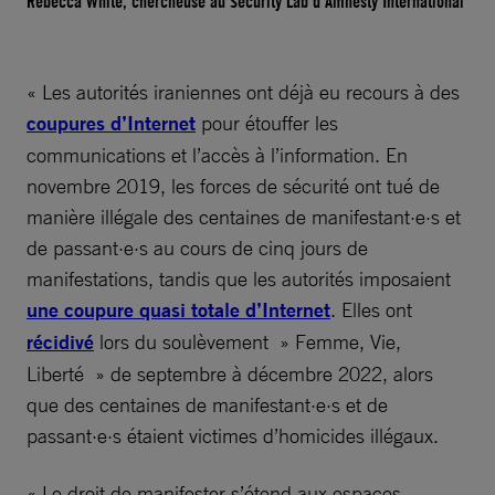
Rebecca White, chercheuse au Security Lab d’Amnesty International
« Les autorités iraniennes ont déjà eu recours à des
coupures d’Internet
pour étouffer les
communications et l’accès à l’information. En
novembre 2019, les forces de sécurité ont tué de
manière illégale des centaines de manifestant·e·s et
de passant·e·s au cours de cinq jours de
manifestations, tandis que les autorités imposaient
une coupure quasi totale d’Internet
. Elles ont
récidivé
lors du soulèvement » Femme, Vie,
Liberté » de septembre à décembre 2022, alors
que des centaines de manifestant·e·s et de
passant·e·s étaient victimes d’homicides illégaux.
« Le droit de manifester s’étend aux espaces