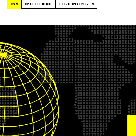
IRAN
JUSTICE DE GENRE
LIBERTÉ D'EXPRESSION