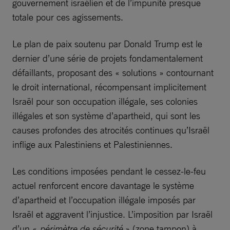
gouvernement israélien et de l’impunité presque
totale pour ces agissements.
Le plan de paix soutenu par Donald Trump est le
dernier d’une série de projets fondamentalement
défaillants, proposant des « solutions » contournant
le droit international, récompensant implicitement
Israël pour son occupation illégale, ses colonies
illégales et son système d’apartheid, qui sont les
causes profondes des atrocités continues qu’Israël
inflige aux Palestiniens et Palestiniennes.
Les conditions imposées pendant le cessez-le-feu
actuel renforcent encore davantage le système
d’apartheid et l’occupation illégale imposés par
Israël et aggravent l’injustice. L’imposition par Israël
d’un «
périmètre de sécurité
» (zone tampon) à