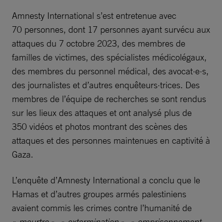
Amnesty International s’est entretenue avec
70 personnes, dont 17 personnes ayant survécu aux
attaques du 7 octobre 2023, des membres de
familles de victimes, des spécialistes médicolégaux,
des membres du personnel médical, des avocat·e·s,
des journalistes et d’autres enquêteurs·trices. Des
membres de l’équipe de recherches se sont rendus
sur les lieux des attaques et ont analysé plus de
350 vidéos et photos montrant des scènes des
attaques et des personnes maintenues en captivité à
Gaza.
L’enquête d’Amnesty International a conclu que le
Hamas et d’autres groupes armés palestiniens
avaient commis les crimes contre l’humanité de
«
meurtre
», «
extermination
», «
emprisonnement