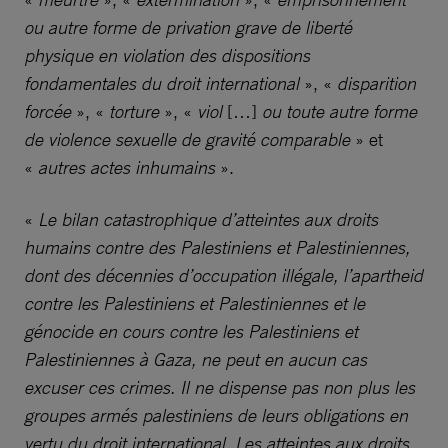
ou autre forme de privation grave de liberté
physique en violation des dispositions
fondamentales du droit international
», «
disparition
forcée
», «
torture
», «
viol
[…]
ou toute autre forme
de violence sexuelle de gravité comparable
» et
«
autres actes inhumains
».
«
Le bilan catastrophique d’atteintes aux droits
humains contre des Palestiniens et Palestiniennes,
dont des décennies d’occupation illégale, l’apartheid
contre les Palestiniens et Palestiniennes et le
génocide en cours contre les Palestiniens et
Palestiniennes à Gaza, ne peut en aucun cas
excuser ces crimes. Il ne dispense pas non plus les
groupes armés palestiniens de leurs obligations en
vertu du droit international. Les atteintes aux droits