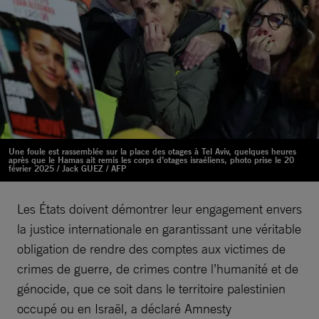
Une foule est rassemblée sur la place des otages à Tel Aviv, quelques heures
après que le Hamas ait remis les corps d’otages israéliens, photo prise le 20
février 2025 / Jack GUEZ / AFP
Les États doivent démontrer leur engagement envers
la justice internationale en garantissant une véritable
obligation de rendre des comptes aux victimes de
crimes de guerre, de crimes contre l’humanité et de
génocide, que ce soit dans le territoire palestinien
occupé ou en Israël, a déclaré Amnesty