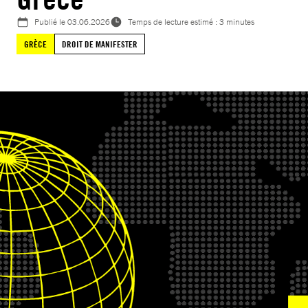
Publié le
03.06.2026
Temps de lecture estimé : 3 minutes
GRÈCE
DROIT DE MANIFESTER