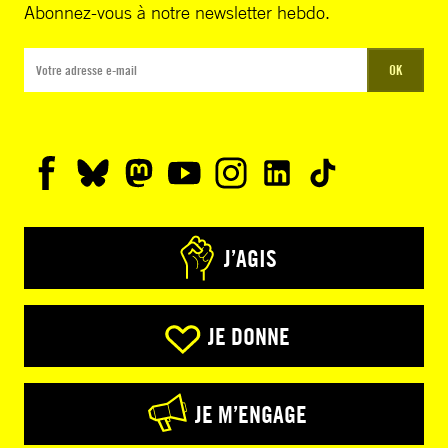
Abonnez-vous à notre newsletter hebdo.
OK
J’AGIS
JE DONNE
JE M’ENGAGE