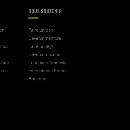
NOUS SOUTENIR
ion
Faire un don
Devenir membre
z soi
Faire un legs
Devenir mécène
toire
Fondation Amnesty
oits
International France
Boutique