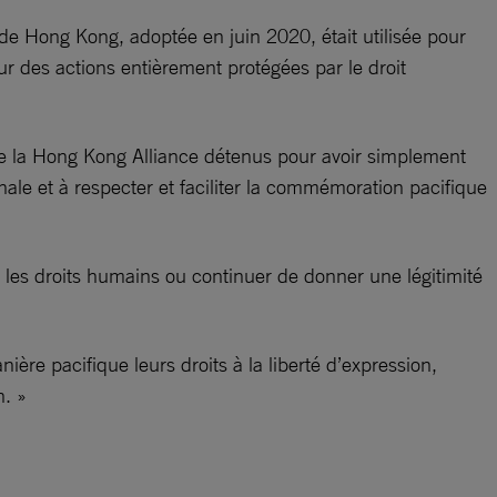
 de Hong Kong, adoptée en juin 2020, était utilisée pour
our des actions entièrement protégées par le droit
de la Hong Kong Alliance détenus pour avoir simplement
ionale et à respecter et faciliter la commémoration pacifique
r les droits humains ou continuer de donner une légitimité
re pacifique leurs droits à la liberté d’expression,
n. »