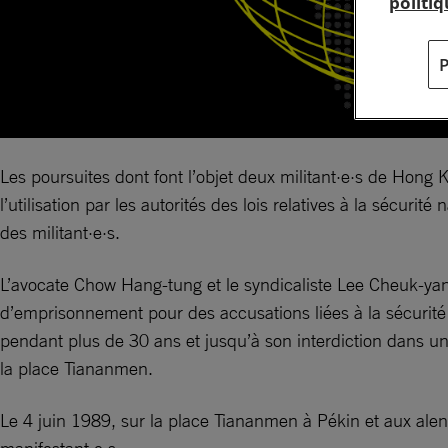
politi
Les poursuites dont font l’objet deux militant·e·s de Hon
l’utilisation par les autorités des lois relatives à la sécur
des militant·e·s.
L’avocate Chow Hang-tung et le syndicaliste Lee Cheuk-yan
d’emprisonnement pour des accusations liées à la sécurit
pendant plus de 30 ans et jusqu’à son interdiction dans un
la place Tiananmen.
Le 4 juin 1989, sur la place Tiananmen à Pékin et aux alent