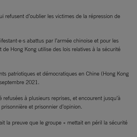
 qui refusent d’oublier les victimes de la répression de
festant·e·s abattus par l’armée chinoise et pour les
de Hong Kong utilise des lois relatives à la sécurité
nts patriotiques et démocratiques en Chine (Hong Kong
en septembre 2021.
é refusées à plusieurs reprises, et encourent jusqu’à
risonnière et prisonnier d’opinion.
t la preuve que le groupe « mettait en péril la sécurité