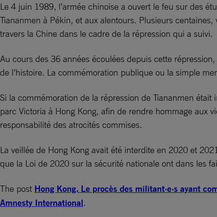
Le 4 juin 1989, l’armée chinoise a ouvert le feu sur des étu
Tiananmen à Pékin, et aux alentours. Plusieurs centaines, v
travers la Chine dans le cadre de la répression qui a suivi.
Au cours des 36 années écoulées depuis cette répression, les
de l’histoire. La commémoration publique ou la simple men
Si la commémoration de la répression de Tiananmen était in
parc Victoria à Hong Kong, afin de rendre hommage aux vict
responsabilité des atrocités commises.
La veillée de Hong Kong avait été interdite en 2020 et 2021
que la Loi de 2020 sur la sécurité nationale ont dans les fai
The post
Hong Kong. Le procès des militant·e·s ayant co
Amnesty International
.