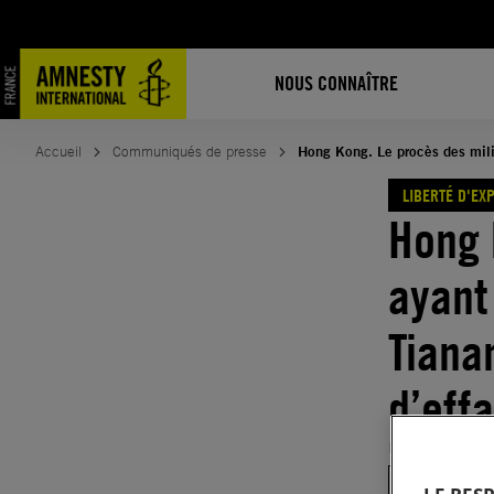
Aller
au
contenu
NOUS CONNAÎTRE
Accueil
Communiqués de presse
Hong Kong. Le procès des mili
LIBERTÉ D'EX
Hong 
ayant
Tiana
d’eff
Publié le
23.
LIBERTÉ D'EXPR