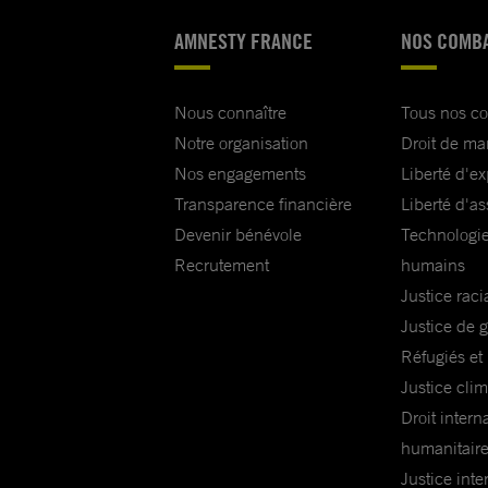
AMNESTY FRANCE
NOS COMB
Nous connaître
Tous nos c
Notre organisation
Droit de ma
Nos engagements
Liberté d'e
Transparence financière
Liberté d'as
Devenir bénévole
Technologie
Recrutement
humains
Justice raci
Justice de 
Réfugiés et
Justice cli
Droit intern
humanitair
Justice inte