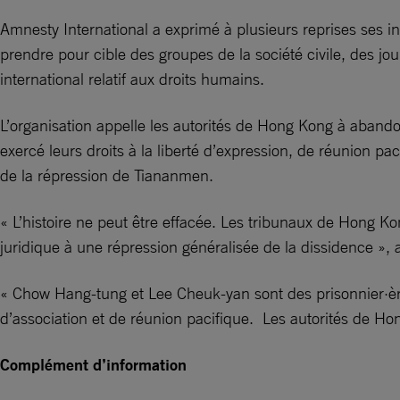
Amnesty International a exprimé à plusieurs reprises ses in
prendre pour cible des groupes de la société civile, des jour
international relatif aux droits humains.
L’organisation appelle les autorités de Hong Kong à aban
exercé leurs droits à la liberté d’expression, de réunion pac
de la répression de Tiananmen.
« L’histoire ne peut être effacée. Les tribunaux de Hong K
juridique à une répression généralisée de la dissidence »,
« Chow Hang-tung et Lee Cheuk-yan sont des prisonnier·ère
d’association et de réunion pacifique. Les autorités de Ho
Complément d’information