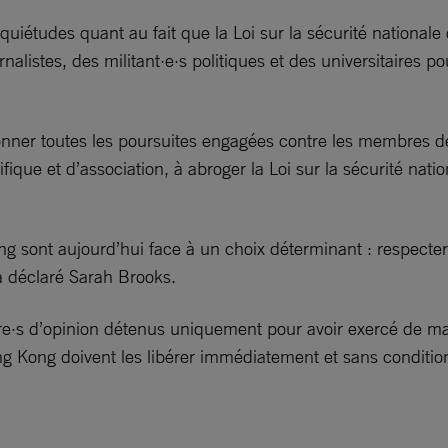
quiétudes quant au fait que la Loi sur la sécurité nationale
nalistes, des militant·e·s politiques et des universitaires p
donner toutes les poursuites engagées contre les membres 
ifique et d’association, à abroger la Loi sur la sécurité nat
ong sont aujourd’hui face à un choix déterminant : respecte
 a déclaré Sarah Brooks.
·s d’opinion détenus uniquement pour avoir exercé de maniè
ng Kong doivent les libérer immédiatement et sans conditio