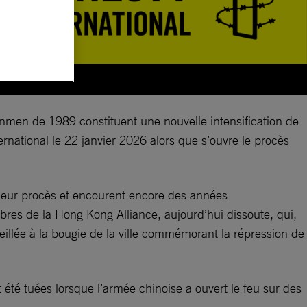
anmen de 1989 constituent une nouvelle intensification de
ternational le 22 janvier 2026 alors que s’ouvre le procès
 leur procès et encourent encore des années
res de la Hong Kong Alliance, aujourd’hui dissoute, qui,
eillée à la bougie de la ville commémorant la répression de
 été tuées lorsque l’armée chinoise a ouvert le feu sur des