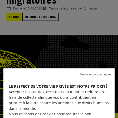
Publié le
15.03.2019
Temps de lecture estimé : 2 minutes
FRANCE
RÉFUGIÉS ET MIGRANTS
Continuer sans accepter
LE RESPECT DE VOTRE VIE PRIVÉE EST NOTRE PRIORITÉ
Accepter les cookies, c'est nous soutenir et réduire nos
frais de collecte afin que vos dons contribuent en
priorité à la lutte contre les atteintes aux droits humains
dans le monde.
Nous utilisons des cookies pour assurer le bon