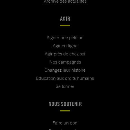
Archive des actualités
AGIR
Signer une pétition
Agir en ligne
Agir près de chez soi
Nos campagnes
Changez leur histoire
Education aux droits humains
Se former
NOUS SOUTENIR
Faire un don