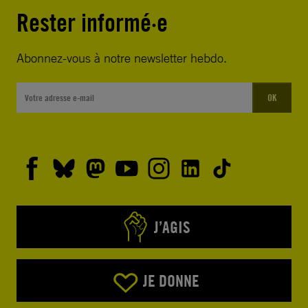
Rester informé·e
Abonnez-vous à notre newsletter hebdo.
OK
J’AGIS
JE DONNE