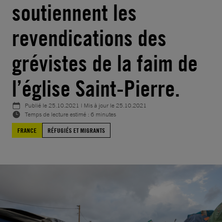
soutiennent les
revendications des
grévistes de la faim de
l’église Saint-Pierre.
Publié le
25.10.2021
| Mis à jour le
25.10.2021
Temps de lecture estimé : 6 minutes
FRANCE
RÉFUGIÉS ET MIGRANTS