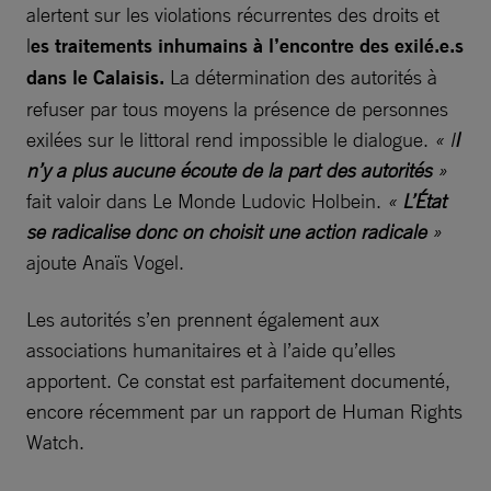
alertent sur les violations récurrentes des droits et
l
es traitements inhumains à l’encontre des exilé.e.s
dans le Calaisis.
La détermination des autorités à
refuser par tous moyens la présence de personnes
exilées sur le littoral rend impossible le dialogue.
« I
l
n’y a plus aucune écoute de la part des autorités
»
fait valoir dans Le Monde Ludovic Holbein.
«
L’État
se radicalise donc on choisit une action radicale
»
ajoute Anaïs Vogel.
Les autorités s’en prennent également aux
associations humanitaires et à l’aide qu’elles
apportent. Ce constat est parfaitement documenté,
encore récemment par un rapport de Human Rights
Watch.