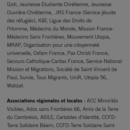
Gisti, Jeunesse Etudiante Chrétienne, Jeunesse
Ouvrière Chrétienne, JRS France (Service jésuite
des réfugiés), Kâlî, Ligue des Droits de
l’Homme, Médecins du Monde, Mission France-
Médecins Sans Frontières, Mouvement Utopia,
MRAP, Organisation pour une citoyenneté
universelle, Oxfam France, Pax Christi France,
Secours Catholique-Caritas France, Service National
Mission et Migrations, Société de Saint Vincent de
Paul, Survie, Tous Migrants, UniR, Utopia 56,
Watizat.
Associations régionales et locales
: ACC Minorités
Visibles, Ados sans Frontières 66, Amis de la Terre
du Cambrésis, ASILE, Cartables d’Identité, CCFD-
Terre Solidaire Béarn, CCFD-Terre Solidaire Saint-