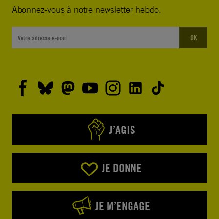
Abonnez-vous à notre newsletter hebdo.
OK
J’AGIS
JE DONNE
JE M’ENGAGE