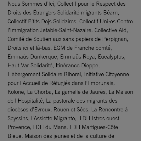
Nous Sommes d’Ici, Collectif pour le Respect des
Droits des Étrangers Solidarité migrants Béarn,
Collectif P’tits Dejs Solidaires, Collectif Uni⋅es Contre
l’Immigration Jetable-Saint-Nazaire, Collective Aid,
Comité de Soutien aux sans papiers de Perpignan,
Droits ici et là-bas, EGM de Franche comté,
Emmaüs Dunkerque, Emmaüs Roya, Eucalyptus,
Haut-Var Solidarité, Itinérance Dieppe,
Hébergement Solidaire Bihorel, Initiative Citoyenne
pour l’Accueil de Réfugiés dans l’Embrunais,
Kolone, La Chorba, La gamelle de Jaurès, La Maison
de l’Hospitalité, La pastorale des migrants des
diocèses d’Evreux, Rouen et Sées, La Rencontre à
Seyssins, l’Assiette Migrante, LDH Istres ouest-
Provence, LDH du Mans, LDH Martigues-Côte
Bleue, Maison des jeunes et de la culture de