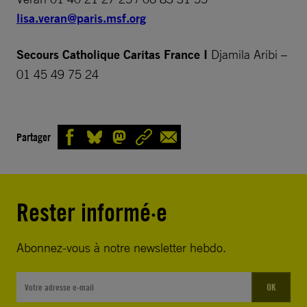
lisa.veran@paris.msf.org
Secours Catholique Caritas France
I
Djamila Aribi –
01 45 49 75 24
Partager
Rester informé·e
Abonnez-vous à notre newsletter hebdo.
OK