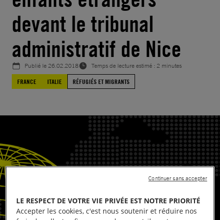
devant le tribunal
administratif de Nice
Publié le
26.02.2018
Temps de lecture estimé : 2 minutes
FRANCE
ITALIE
RÉFUGIÉS ET MIGRANTS
Continuer sans accepter
LE RESPECT DE VOTRE VIE PRIVÉE EST NOTRE PRIORITÉ
Accepter les cookies, c'est nous soutenir et réduire nos