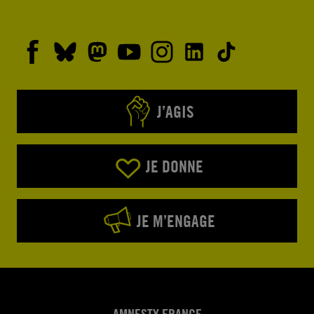
J’AGIS
JE DONNE
JE M’ENGAGE
AMNESTY FRANCE