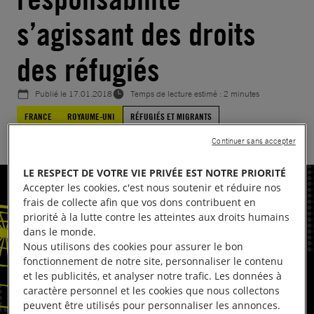
s’agissant des droits
des réfugiés
Publié le
17.01.2018
Temps de lecture estimé : 2 minutes
FRANCE
ROYAUME-UNI
RÉFUGIÉS ET MIGRANTS
Continuer sans accepter
LE RESPECT DE VOTRE VIE PRIVÉE EST NOTRE PRIORITÉ
Accepter les cookies, c'est nous soutenir et réduire nos
frais de collecte afin que vos dons contribuent en
priorité à la lutte contre les atteintes aux droits humains
dans le monde.
Nous utilisons des cookies pour assurer le bon
fonctionnement de notre site, personnaliser le contenu
et les publicités, et analyser notre trafic. Les données à
caractère personnel et les cookies que nous collectons
peuvent être utilisés pour personnaliser les annonces.