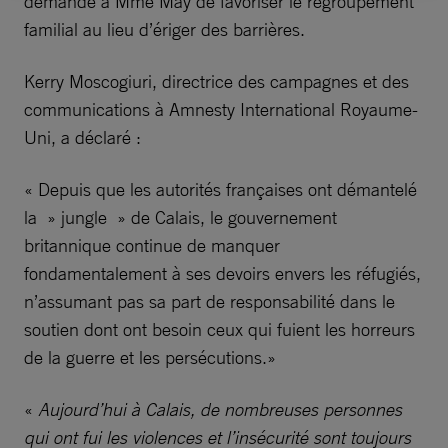
demande à Mme May de favoriser le regroupement
familial au lieu d’ériger des barrières.
Kerry Moscogiuri, directrice des campagnes et des
communications à Amnesty International Royaume-
Uni, a déclaré :
« Depuis que les autorités françaises ont démantelé
la » jungle » de Calais, le gouvernement
britannique continue de manquer
fondamentalement à ses devoirs envers les réfugiés,
n’assumant pas sa part de responsabilité dans le
soutien dont ont besoin ceux qui fuient les horreurs
de la guerre et les persécutions.»
«
Aujourd’hui à Calais, de nombreuses personnes
qui ont fui les violences et l’insécurité sont toujours