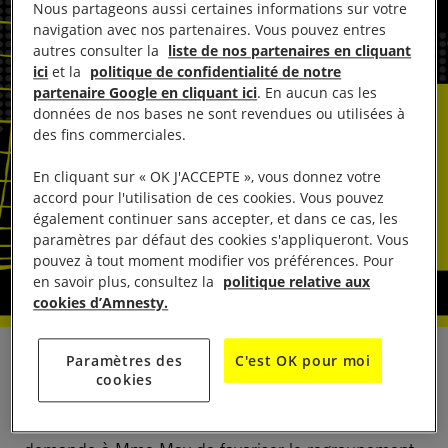
Nous partageons aussi certaines informations sur votre
navigation avec nos partenaires. Vous pouvez entres
autres consulter la
liste de nos partenaires en cliquant
ici
et la
politique de confidentialité de notre
partenaire Google en cliquant ici
. En aucun cas les
données de nos bases ne sont revendues ou utilisées à
des fins commerciales.
En cliquant sur « OK J'ACCEPTE », vous donnez votre
accord pour l'utilisation de ces cookies. Vous pouvez
également continuer sans accepter, et dans ce cas, les
paramètres par défaut des cookies s'appliqueront. Vous
pouvez à tout moment modifier vos préférences. Pour
en savoir plus, consultez la
politique relative aux
cookies d’Amnesty.
Paramètres des
C'est OK pour moi
Alors que la Premier ministre britannique Theresa
cookies
May s’apprête à rencontrer le 18 janvier le président
français Emmanuel Macron, Amnesty International