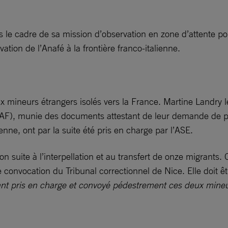
 le cadre de sa mission d’observation en zone d’attente po
ation de l’Anafé à la frontière franco-italienne.
eux mineurs étrangers isolés vers la France. Martine Landry 
PAF), munie des documents attestant de leur demande de pri
ne, ont par la suite été pris en charge par l’ASE.
n suite à l’interpellation et au transfert de onze migrants. 
 convocation du Tribunal correctionnel de Nice. Elle doit ê
nt pris en charge et convoyé pédestrement ces deux mineurs 