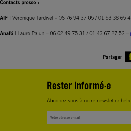
Contacts presse :
AIF
I
Véronique Tardivel –
06 76 94 37 05 / 01 53 38 65 
Anafé
I
Laure Palun – 06 62 49 75 31 / 01 43 67 27 52 –
Partager
Rester informé·e
Abonnez-vous à notre newsletter heb