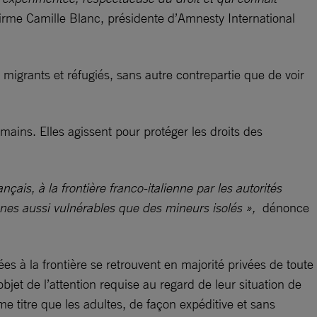
firme Camille Blanc, présidente d’Amnesty International
migrants et réfugiés, sans autre contrepartie que de voir
mains. Elles agissent pour protéger les droits des
ais, à la frontière franco-italienne par les autorités
onnes aussi vulnérables que des mineurs isolés »,
dénonce
 à la frontière se retrouvent en majorité privées de toute
objet de l’attention requise au regard de leur situation de
me titre que les adultes, de façon expéditive et sans