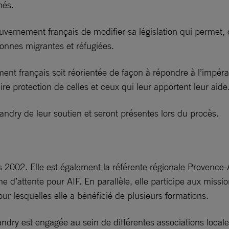
nés.
uvernement français de modifier sa législation qui permet, 
sonnes migrantes et réfugiées.
ment français soit réorientée de façon à répondre à l’impéra
aire protection de celles et ceux qui leur apportent leur aide
andry de leur soutien et seront présentes lors du procès.
2002. Elle est également la référente régionale Provence-A
 d’attente pour AIF. En parallèle, elle participe aux missi
r lesquelles elle a bénéficié de plusieurs formations.
Landry est engagée au sein de différentes associations local