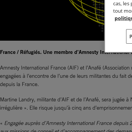
cas, les
tout mom
politi
France / Réfugiés. Une membre d’Amnesty International Fr
Amnesty International France (AIF) et l’Anafé (Association 
engagées à l’encontre de l’une de leurs militantes du fait
depuis la France.
Martine Landry, militante d’AIF et de l’Anafé, sera jugée à N
irrégulière ». Elle risque jusqu’à cinq ans d’emprisonnem
«
Engagée auprès d’Amnesty International France depuis 200
aux missions de conseil et d’accompagnement des demandeur