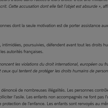
rit. Cette accusation dont elle fait l’objet est absurde »,
af
nnes dont la seule motivation est de porter assistance aux 
 intimidées, poursuivies, défendent avant tout les droits hu
les autorités françaises.
cent les violations du droit international, européen ou franç
 et ceux qui tentent de protéger les droits humains de pers
dénoncé de nombreuses illégalités. Les personnes contrôlées
solliciter l’asile. Les enfants non accompagnés ne font pas l’
 de protection de l’enfance. Les enfants sont renvoyés au mê