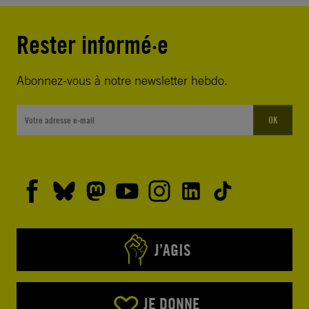
Rester informé·e
Abonnez-vous à notre newsletter hebdo.
OK
J’AGIS
JE DONNE