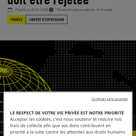
Publié le
15.04.2026
Temps de lecture estimé : 3 minutes
FRANCE
LIBERTÉ D'EXPRESSION
Continuer sans accepter
LE RESPECT DE VOTRE VIE PRIVÉE EST NOTRE PRIORITÉ
Accepter les cookies, c'est nous soutenir et réduire nos
frais de collecte afin que vos dons contribuent en
priorité à la lutte contre les atteintes aux droits humains