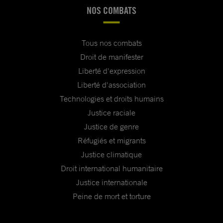
NOS COMBATS
Tous nos combats
Droit de manifester
Liberté d'expression
Liberté d'association
Technologies et droits humains
Justice raciale
Justice de genre
Réfugiés et migrants
Justice climatique
Droit international humanitaire
Justice internationale
Peine de mort et torture