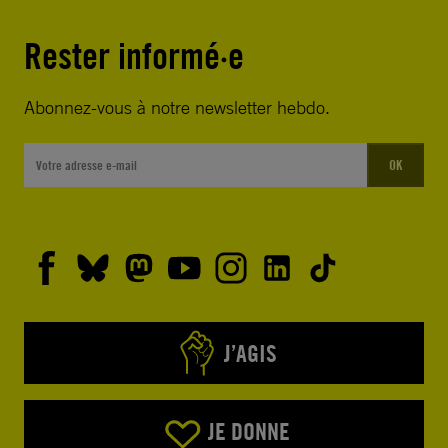
Rester informé·e
Abonnez-vous à notre newsletter hebdo.
OK
J’AGIS
JE DONNE