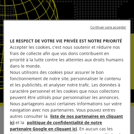
Continuer sans accepter
LE RESPECT DE VOTRE VIE PRIVÉE EST NOTRE PRIORITÉ
Accepter les cookies, c'est nous soutenir et réduire nos
frais de collecte afin que vos dons contribuent en
priorité à la lutte contre les atteintes aux droits humains
dans le monde.
Nous utilisons des cookies pour assurer le bon
fonctionnement de notre site, personnaliser le contenu
et les publicités, et analyser notre trafic. Les données à
caractère personnel et les cookies que nous collectons
peuvent être utilisés pour personnaliser les annonces.
Nous partageons aussi certaines informations sur votre
navigation avec nos partenaires. Vous pouvez entres
autres consulter la
liste de nos partenaires en cliquant
La plus haute juridiction française en formation
ici
et la
politique de confidentialité de notre
plénière vient de valider que les immunités
partenaire Google en cliquant ici
. En aucun cas les