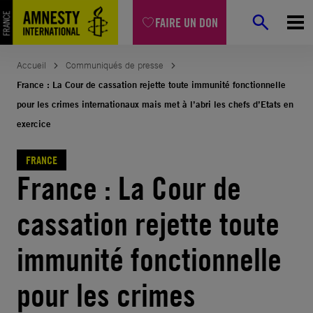
Aller
FAIRE UN DON
au
contenu
Accueil
Communiqués de presse
France : La Cour de cassation rejette toute immunité fonctionnelle
pour les crimes internationaux mais met à l’abri les chefs d’Etats en
exercice
FRANCE
France : La Cour de
cassation rejette toute
immunité fonctionnelle
pour les crimes