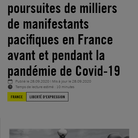
poursuites de milliers
de manifestants
pacifiques en France
avant et pendant la
pandémie de Covid-19
Publié le
28.09.2020
| Mis à jour le
28.09.2020
Temps de lecture estimé : 10 minutes
FRANCE
LIBERTÉ D'EXPRESSION