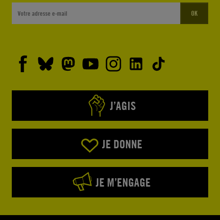
OK
J’AGIS
JE DONNE
JE M’ENGAGE