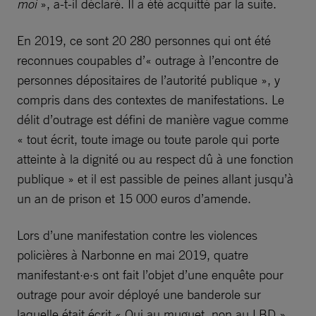
moi
», a-t-il déclaré. Il a été acquitté par la suite.
En 2019, ce sont 20 280 personnes qui ont été
reconnues coupables d’« outrage à l’encontre de
personnes dépositaires de l’autorité publique », y
compris dans des contextes de manifestations. Le
délit d’outrage est défini de manière vague comme
« tout écrit, toute image ou toute parole qui porte
atteinte à la dignité ou au respect dû à une fonction
publique » et il est passible de peines allant jusqu’à
un an de prison et 15 000 euros d’amende.
Lors d’une manifestation contre les violences
policières à Narbonne en mai 2019, quatre
manifestant·e·s ont fait l’objet d’une enquête pour
outrage pour avoir déployé une banderole sur
laquelle était écrit « Oui au muguet, non au LBD ».