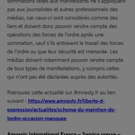
sommations faites aux manifestants ne s’appliquent
pas aux journalistes et autres professionnels des
médias, car ceux-ci sont considérés comme des
tiers et doivent donc pouvoir rendre compte des
opérations des forces de l’ordre après une
sommation, sauf s’ils entravent le travail des forces
de l’ordre ou que leur sécurité est menacée. Les
médias doivent notamment pouvoir rendre compte
de tous types de manifestations, y compris celles
qui n’ont pas été déclarées auprès des autorités.
Retrouvez cette actualité sur Amnesty.fr au lien
suivant :
https://www.amnesty.fr/liberte-d-
expression/actualites/schema-du-maintien-de-
lordre-occasion-manquee
Amnesty International France – Service presse –