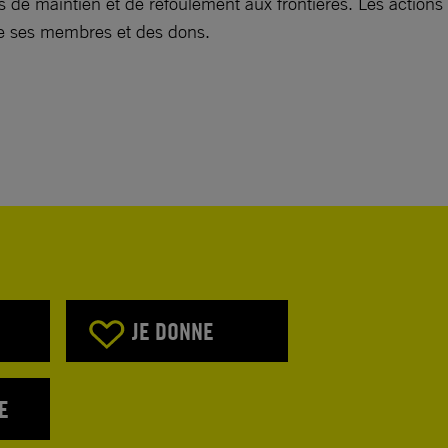
 de maintien et de refoulement aux frontières. Les actions
de ses membres et des dons.
JE DONNE
E