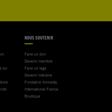
NOUS SOUTENIR
ion
Faire un don
Devenir membre
z soi
Faire un legs
Devenir mécène
toire
Fondation Amnesty
oits
International France
Boutique