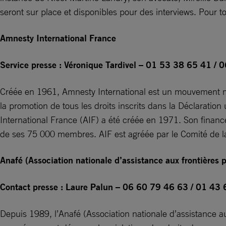
seront sur place et disponibles pour des interviews. Pour t
Amnesty International France
Service presse : Véronique Tardivel – 01 53 38 65 41 /
Créée en 1961, Amnesty International est un mouvement mo
la promotion de tous les droits inscrits dans la Déclaratio
International France (AIF) a été créée en 1971. Son financ
de ses 75 000 membres. AIF est agréée par le Comité de l
Anafé (Association nationale d’assistance aux frontières p
Contact presse : Laure Palun – 06 60 79 46 63 / 01 43
Depuis 1989, l’Anafé (Association nationale d’assistance aux