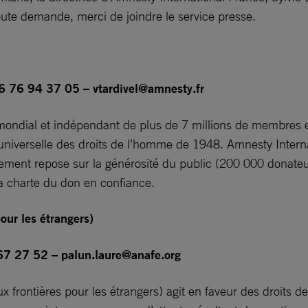
oute demande, merci de joindre le service presse.
 06 76 94 37 05 –
vtardivel@amnesty.fr
ndial et indépendant de plus de 7 millions de membres et
n universelle des droits de l’homme de 1948. Amnesty Intern
ement repose sur la générosité du public (200 000 donateurs
a charte du don en confiance.
our les étrangers)
 67 27 52 –
palun.laure@anafe.org
 frontières pour les étrangers) agit en faveur des droits de