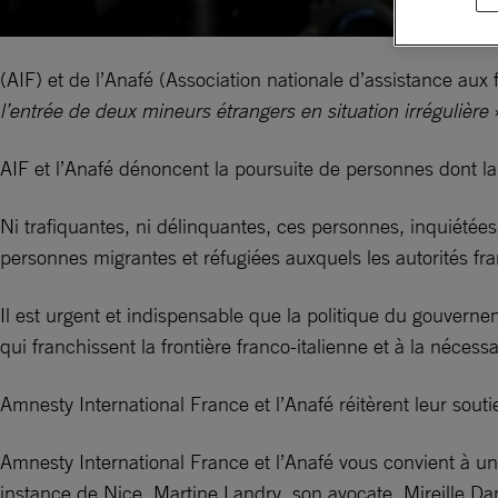
(AIF) et de l’Anafé (Association nationale d’assistance aux f
l’entrée de deux mineurs étrangers en situation irrégulière
AIF et l’Anafé dénoncent la poursuite de personnes dont la 
Ni trafiquantes, ni délinquantes, ces personnes, inquiétées,
personnes migrantes et réfugiées auxquels les autorités fra
Il est urgent et indispensable que la politique du gouverne
qui franchissent la frontière franco-italienne et à la nécess
Amnesty International France et l’Anafé réitèrent leur sout
Amnesty International France et l’Anafé vous convient à un
instance de Nice. Martine Landry, son avocate, Mireille Dam