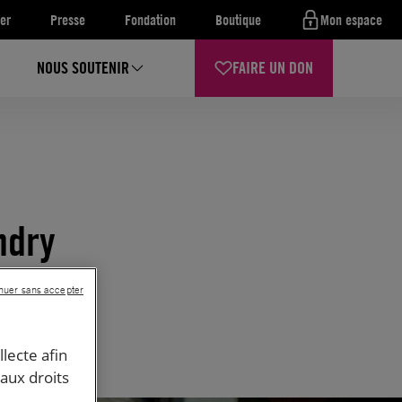
er
Presse
Fondation
Boutique
Mon espace
NOUS SOUTENIR
FAIRE UN DON
ndry
nuer sans accepter
llecte afin
 aux droits