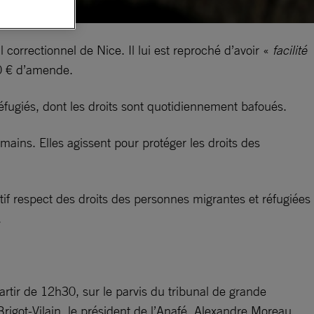
 correctionnel de Nice. Il lui est reproché d’avoir «
facilité
00 € d’amende.
éfugiés, dont les droits sont quotidiennement bafoués.
mains. Elles agissent pour protéger les droits des
tif respect des droits des personnes migrantes et réfugiées
.
rtir de 12h30, sur le parvis du tribunal de grande
Brigot-Vilain, le président de l’Anafé, Alexandre Moreau