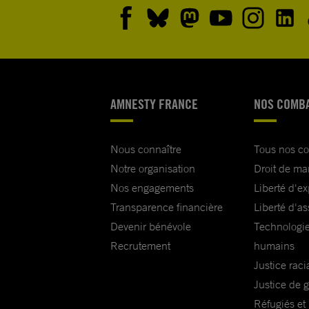
AMNESTY FRANCE
NOS COMB
Nous connaître
Tous nos c
Notre organisation
Droit de ma
Nos engagements
Liberté d'e
Transparence financière
Liberté d'as
Devenir bénévole
Technologie
Recrutement
humains
Justice raci
Justice de 
Réfugiés et