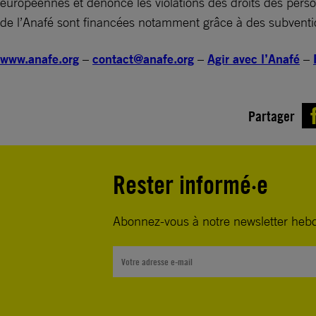
européennes et dénonce les violations des droits des perso
de l’Anafé sont financées notamment grâce à des subventi
www.anafe.org
–
contact@anafe.org
–
Agir avec l’Anafé
–
Partager
Rester informé·e
Abonnez-vous à notre newsletter heb