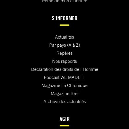
Peine de mort et torture
S'INFORMER
Actualités
Par pays (A à Z)
Repères
Nos rapports
Déclaration des droits de l'Homme
Podcast WE MADE IT
Magazine La Chronique
Magazine Bref
Archive des actualités
AGIR