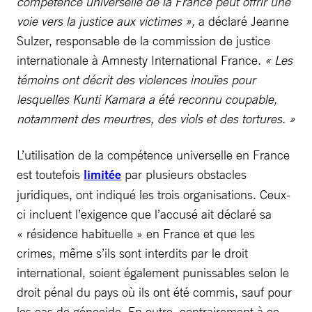
compétence universelle de la France peut offrir une
voie vers la justice aux victimes »,
a déclaré Jeanne
Sulzer, responsable de la commission de justice
internationale à Amnesty International France.
« Les
témoins ont décrit des violences inouïes pour
lesquelles Kunti Kamara a été reconnu coupable,
notamment des meurtres, des viols et des tortures. »
L’utilisation de la compétence universelle en France
est toutefois
limitée
par plusieurs obstacles
juridiques, ont indiqué les trois organisations. Ceux-
ci incluent l’exigence que l’accusé ait déclaré sa
« résidence habituelle » en France et que les
crimes, même s’ils sont interdits par le droit
international, soient également punissables selon le
droit pénal du pays où ils ont été commis, sauf pour
les cas de génocide. En outre, contrairement à ce