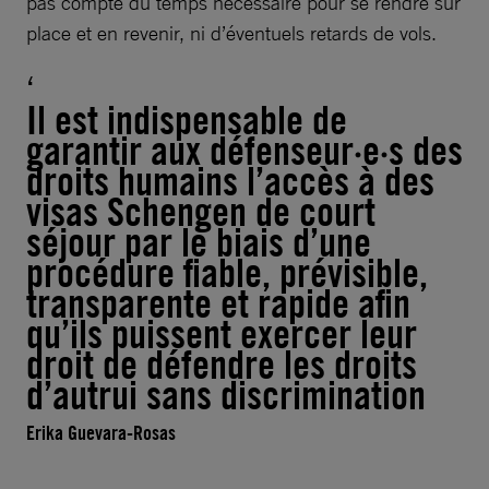
pas compte du temps nécessaire pour se rendre sur
place et en revenir, ni d’éventuels retards de vols.
Il est indispensable de
garantir aux défenseur·e·s des
droits humains l’accès à des
visas Schengen de court
séjour par le biais d’une
procédure fiable, prévisible,
transparente et rapide afin
qu’ils puissent exercer leur
droit de défendre les droits
d’autrui sans discrimination
Erika Guevara-Rosas