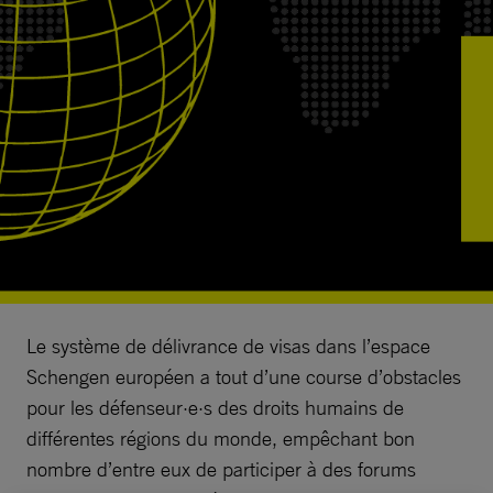
Le système de délivrance de visas dans l’espace
Schengen européen a tout d’une course d’obstacles
pour les défenseur·e·s des droits humains de
différentes régions du monde, empêchant bon
nombre d’entre eux de participer à des forums