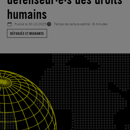
humains
Publié le
30.10.2025
Temps de lecture estimé : 8 minutes
RÉFUGIÉS ET MIGRANTS