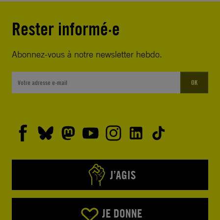
Rester informé·e
Abonnez-vous à notre newsletter hebdo.
OK
J’AGIS
JE DONNE