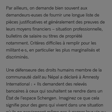
Par ailleurs, on demande bien souvent aux
demandeurs·euses de fournir une longue liste de
pièces justificatives et généralement des preuves de
leurs moyens financiers – situation professionnelle,
bulletins de salaire ou titres de propriété
notamment. Critères difficiles à remplir pour les
militant·e·s, en particulier les plus marginalisés et
discriminés.
Une défenseure des droits humains membre de la
communauté
dalit
au Népal a déclaré à Amnesty
International : « Ils demandent des relevés
bancaires à ceux qui souhaitent se rendre dans un
État de l’espace Schengen. Imaginez ce que cela
signifie pour des gens qui vivent dans une situation
où ils ne parviennent même pas à gagner leur vie au