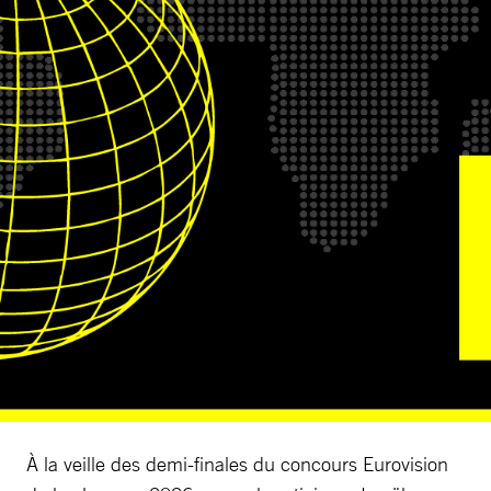
À la veille des demi-finales du concours Eurovision