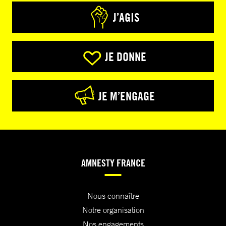
J’AGIS
JE DONNE
JE M’ENGAGE
AMNESTY FRANCE
Nous connaître
Notre organisation
Nos engagements