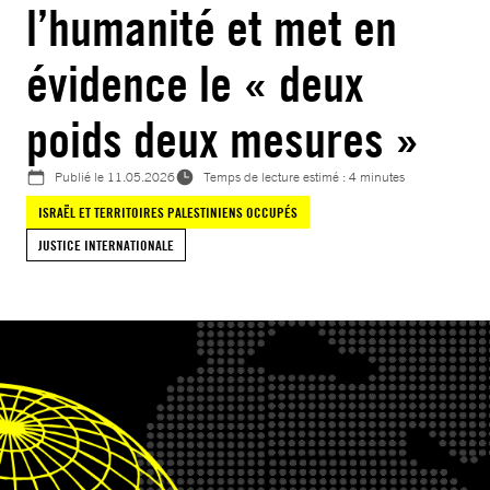
l’humanité et met en
évidence le « deux
poids deux mesures »
Publié le
11.05.2026
Temps de lecture estimé : 4 minutes
ISRAËL ET TERRITOIRES PALESTINIENS OCCUPÉS
JUSTICE INTERNATIONALE