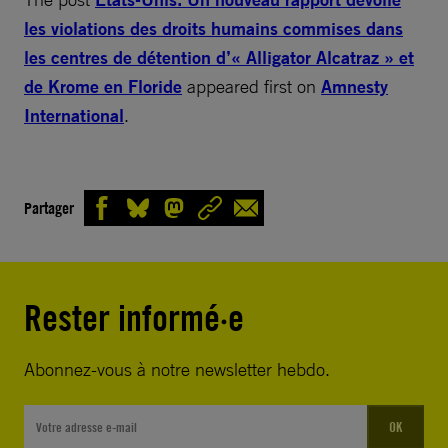
les violations des droits humains commises dans
les centres de détention d’« Alligator Alcatraz » et
de Krome en Floride
appeared first on
Amnesty
International
.
Partager
Rester informé·e
Abonnez-vous à notre newsletter hebdo.
OK