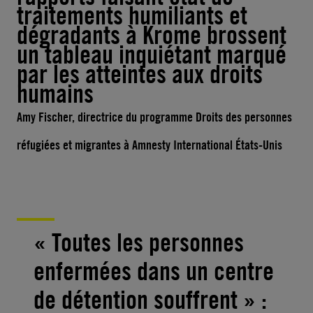
traitements humiliants et
dégradants à Krome brossent
un tableau inquiétant marqué
par les atteintes aux droits
humains
Amy Fischer, directrice du programme Droits des personnes
réfugiées et migrantes à Amnesty International États-Unis
« Toutes les personnes
enfermées dans un centre
de détention souffrent » :