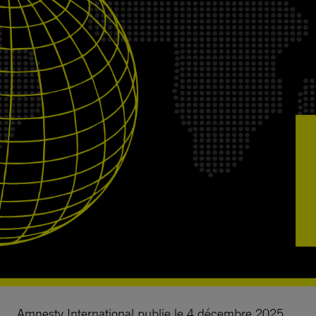
Amnesty International publie le 4 décembre 2025