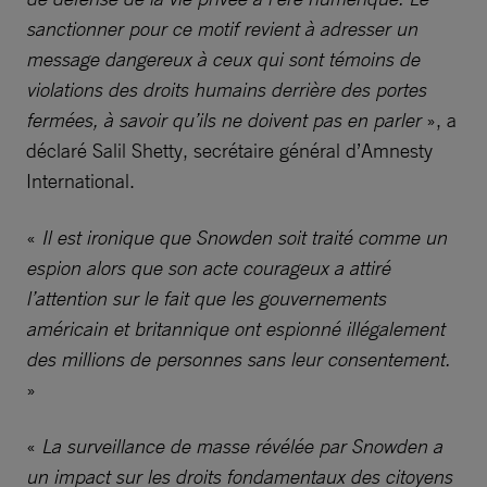
sanctionner pour ce motif revient à adresser un
message dangereux à ceux qui sont témoins de
violations des droits humains derrière des portes
fermées, à savoir qu’ils ne doivent pas en parler
», a
déclaré Salil Shetty, secrétaire général d’Amnesty
International.
«
Il est ironique que Snowden soit traité comme un
espion alors que son acte courageux a attiré
l’attention sur le fait que les gouvernements
américain et britannique ont espionné illégalement
des millions de personnes sans leur consentement.
»
«
La surveillance de masse révélée par Snowden a
un impact sur les droits fondamentaux des citoyens