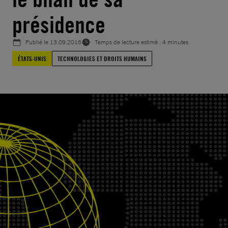
présidence
Publié le
13.09.2016
Temps de lecture estimé : 4 minutes
ÉTATS-UNIS
TECHNOLOGIES ET DROITS HUMAINS