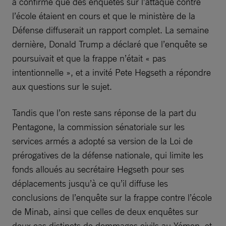
a confirmé que des enquêtes sur l’attaque contre
l’école étaient en cours et que le ministère de la
Défense diffuserait un rapport complet. La semaine
dernière, Donald Trump a déclaré que l’enquête se
poursuivait et que la frappe n’était « pas
intentionnelle », et a invité Pete Hegseth a répondre
aux questions sur le sujet.
Tandis que l’on reste sans réponse de la part du
Pentagone, la commission sénatoriale sur les
services armés a adopté sa version de la Loi de
prérogatives de la défense nationale, qui limite les
fonds alloués au secrétaire Hegseth pour ses
déplacements jusqu’à ce qu’il diffuse les
conclusions de l’enquête sur la frappe contre l’école
de Minab, ainsi que celles de deux enquêtes sur
deux cas distincts de dommages civils au Yémen, et