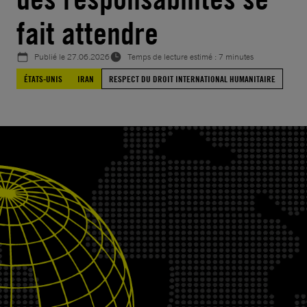
fait attendre
Publié le
27.06.2026
Temps de lecture estimé : 7 minutes
ÉTATS-UNIS
IRAN
RESPECT DU DROIT INTERNATIONAL HUMANITAIRE