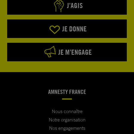
J’AGIS
JE DONNE
JE M’ENGAGE
AMNESTY FRANCE
Nous connaître
Notre organisation
Nos engagements