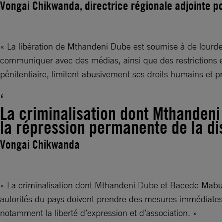
Vongai Chikwanda, directrice régionale adjointe pou
« La libération de Mthandeni Dube est soumise à de lourdes 
communiquer avec des médias, ainsi que des restrictions e
pénitentiaire, limitent abusivement ses droits humains et 
La criminalisation dont Mthandeni
la répression permanente de la di
Vongai Chikwanda
« La criminalisation dont Mthandeni Dube et Bacede Mabuza
autorités du pays doivent prendre des mesures immédiates e
notamment la liberté d’expression et d’association. »