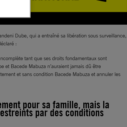
deni Dube, qui a entraîné sa libération sous surveillance,
déclaré :
incomplète tant que ses droits fondamentaux sont
ube et Bacede Mabuza n’auraient jamais dû être
iatement et sans condition Bacede Mabuza et annuler les
ment pour sa famille, mais la
estreints par des conditions