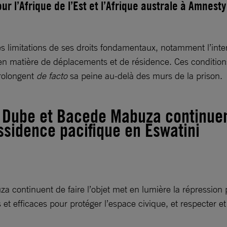
r l’Afrique de l’Est et l’Afrique australe à Amnesty
limitations de ses droits fondamentaux, notamment l’interdi
n matière de déplacements et de résidence. Ces conditions,
prolongent
de facto
sa peine au-delà des murs de la prison.
 Dube et Bacede Mabuza continuent
ssidence pacifique en Eswatini
 continuent de faire l’objet met en lumière la répression 
t efficaces pour protéger l’espace civique, et respecter et