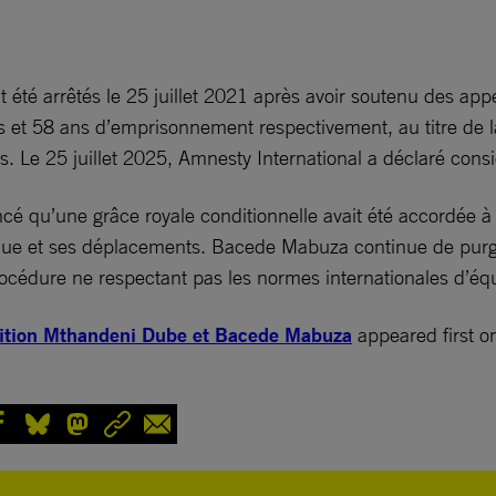
é arrêtés le 25 juillet 2021 après avoir soutenu des appe
s et 58 ans d’emprisonnement respectivement, au titre de la
sives. Le 25 juillet 2025, Amnesty International a déclaré 
cé qu’une grâce royale conditionnelle avait été accordée à
ique et ses déplacements. Bacede Mabuza continue de purg
procédure ne respectant pas les normes internationales d’éq
ondition Mthandeni Dube et Bacede Mabuza
appeared first 