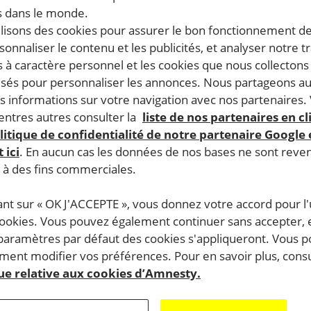
 dans le monde.
ilisons des cookies pour assurer le bon fonctionnement d
rsonnaliser le contenu et les publicités, et analyser notre tr
 à caractère personnel et les cookies que nous collecton
lisés pour personnaliser les annonces. Nous partageons au
s informations sur votre navigation avec nos partenaires.
ntres autres consulter la
liste de nos partenaires en cl
litique de confidentialité de notre partenaire Google
 ici
. En aucun cas les données de nos bases ne sont rev
s à des fins commerciales.
ant sur « OK J'ACCEPTE », vous donnez votre accord pour l'u
cookies. Vous pouvez également continuer sans accepter, 
 paramètres par défaut des cookies s'appliqueront. Vous 
ent modifier vos préférences. Pour en savoir plus, consu
que relative aux cookies d’Amnesty.