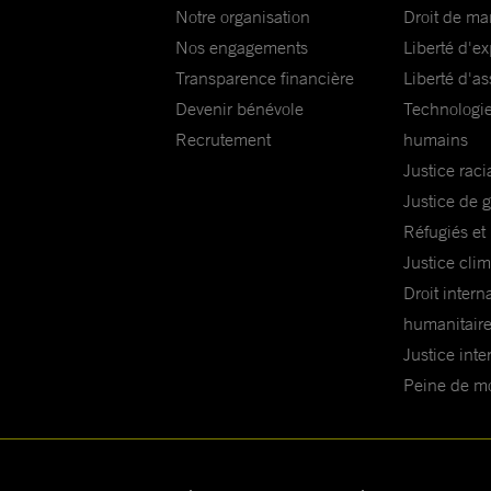
Notre organisation
Droit de ma
Nos engagements
Liberté d'e
Transparence financière
Liberté d'as
Devenir bénévole
Technologie
Recrutement
humains
Justice raci
Justice de 
Réfugiés et
Justice cli
Droit intern
humanitair
Justice inte
Peine de mor