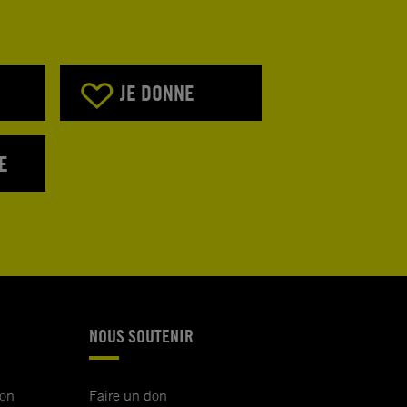
JE DONNE
E
NOUS SOUTENIR
ion
Faire un don