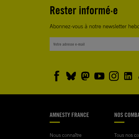
Rester informé·e
Abonnez-vous à notre newsletter heb
AMNESTY FRANCE
NOS COMB
Nous connaître
Tous nos c