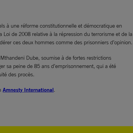
ls à une réforme constitutionnelle et démocratique en
 Loi de 2008 relative à la répression du terrorisme et de la
considérer ces deux hommes comme des prisonniers d’opinion.
 Mthandeni Dube, soumise à de fortes restrictions
er sa peine de 85 ans d’emprisonnement, qui a été
uité des procès.
on
Amnesty International
.