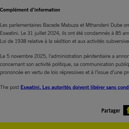
Complément d’information
Les parlementaires Bacede Mabuza et Mthandeni Dube ont ét
Eswatini. Le 31 juillet 2024, ils ont été condamnés à 85 an
Loi de 1938 relative à la sédition et aux activités subver
Le 5 novembre 2025, l’administration pénitentiaire a annon
concernant son activité politique, sa communication publ
prononcée en vertu de lois répressives et à l’issue d’une 
The post
Eswatini. Les autorités doivent libérer sans c
Partager