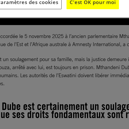
Paramètres des cookies
C'est OK pour moi
accordée le 5 novembre 2025 à l’ancien parlementaire Mthan
ue de l’Est et l’Afrique australe à Amnesty International, a 
 un soulagement pour sa famille, mais la justice demeure 
buza, arrêté avec lui, est toujours en prison. Mthandeni D
humains. Les autorités de l’Eswatini doivent libérer imméd
s.
 Dube est certainement un soulage
ue ses droits fondamentaux sont r