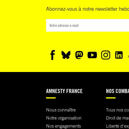
Abonnez-vous à notre newsletter heb
AMNESTY FRANCE
NOS COMB
Nous connaître
Tous nos c
Notre organisation
Droit de ma
Nos engagements
Liberté d'e