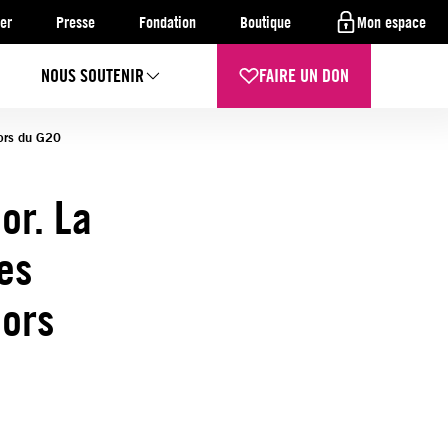
er
Presse
Fondation
Boutique
Mon espace
NOUS SOUTENIR
FAIRE UN DON
lors du G20
or. La
des
lors