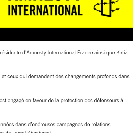
résidente d’Amnesty International France ainsi que Katia
les et ceux qui demandent des changements profonds dans
st engagé en faveur de la protection des défenseurs à
 années dans d’onéreuses campagnes de relations
nat de Jamal Khashoggi.