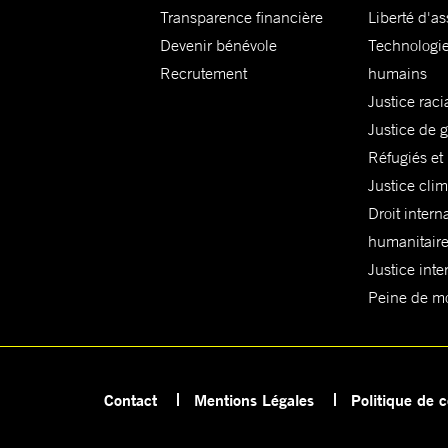
Transparence financière
Liberté d'as
Devenir bénévole
Technologie
Recrutement
humains
Justice raci
Justice de 
Réfugiés et
Justice cli
Droit intern
humanitair
Justice inte
Peine de mor
Contact
Mentions Légales
Politique de c