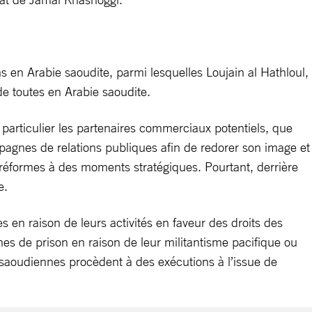
 en Arabie saoudite, parmi lesquelles Loujain al Hathloul,
e toutes en Arabie saoudite.
particulier les partenaires commerciaux potentiels, que
mpagnes de relations publiques afin de redorer son image et
s réformes à des moments stratégiques. Pourtant, derrière
e.
 en raison de leurs activités en faveur des droits des
 de prison en raison de leur militantisme pacifique ou
 saoudiennes procèdent à des exécutions à l’issue de