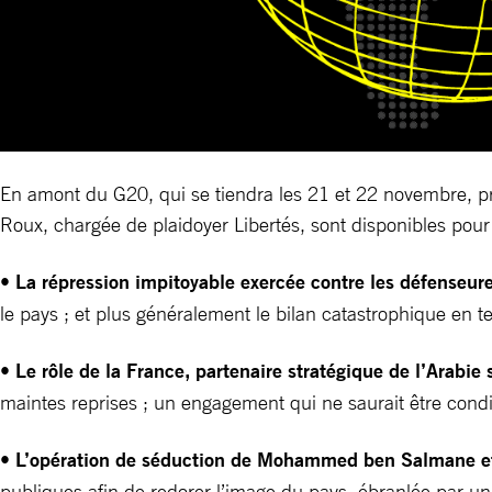
En amont du G20, qui se tiendra les 21 et 22 novembre, pré
Roux, chargée de plaidoyer Libertés, sont disponibles pour d
•
La répression impitoyable exercée contre les défenseur
le pays ; et plus généralement le bilan catastrophique en t
•
Le rôle de la France, partenaire stratégique de l’Arabie 
maintes reprises ; un engagement qui ne saurait être cond
•
L’opération de séduction de Mohammed ben Salmane et 
publiques afin de redorer l’image du pays, ébranlée par un