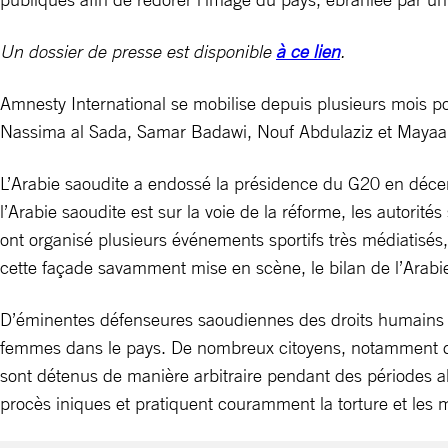
Un dossier de presse est disponible
à ce lien
.
Amnesty International se mobilise depuis plusieurs mois po
Nassima al Sada, Samar Badawi, Nouf Abdulaziz et Mayaa al
L’Arabie saoudite a endossé la présidence du G20 en décem
l’Arabie saoudite est sur la voie de la réforme, les autor
ont organisé plusieurs événements sportifs très médiatisés
cette façade savamment mise en scène, le bilan de l’Arab
D’éminentes défenseures saoudiennes des droits humains se 
femmes dans le pays. De nombreux citoyens, notamment des
sont détenus de manière arbitraire pendant des périodes al
procès iniques et pratiquent couramment la torture et les 