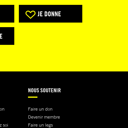
JE DONNE
E
NOUS SOUTENIR
ion
Faire un don
Devenir membre
z soi
Faire un legs