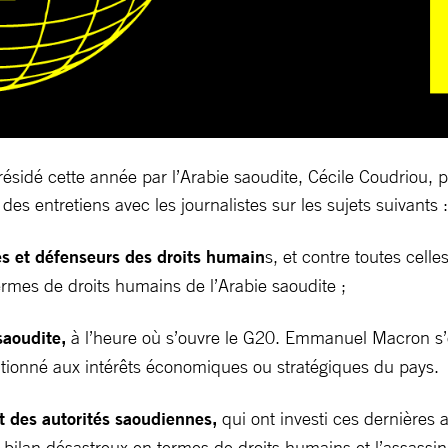
sidé cette année par l’Arabie saoudite, Cécile Coudriou, p
es entretiens avec les journalistes sur les sujets suivants :
es et défenseurs des droits humain
s, et contre toutes cel
ermes de droits humains de l’Arabie saoudite ;
saoudite,
à l’heure où s’ouvre le G20. Emmanuel Macron s’e
itionné aux intérêts économiques ou stratégiques du pays.
des autorités saoudiennes,
qui ont investi ces dernières
 bilan désastreux en termes de droits humains et l’assassi